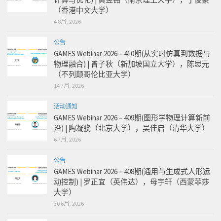
（香港中文大学）
4 8月, 2026
公告
GAMES Webinar 2026 – 410期(从实时仿真到数据与
物理融合) | 曾子秋（新加坡国立大学），陈思元
（不列颠哥伦比亚大学）
14 7月, 2026
活动通知
GAMES Webinar 2026 – 409期(图形学物理计算新前
沿) | 陶凝骁（北京大学），吴佳启（清华大学）
6 7月, 2026
公告
GAMES Webinar 2026 – 408期(通用与生成式人形运
动控制) | 罗正宜（英伟达），母宇轩（西蒙菲莎
大学）
30 6月, 2026