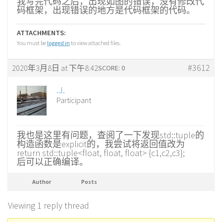
我写完代码之后，出现如图的错误，没有修改代
码框架，出现错误的地方是代码框架的代码。
ATTACHMENTS:
You must be
logged in
to view attached files.
#3612
2020年3月8日 at 下午8:42
SCORE: 0
.J.
Participant
我也是这里有问题，查阅了一下发现std::tuple的
构造函数是explicit的，我尝试将返回值改为
return std::tuple<float, float, float> {c1,c2,c3};
后可以正确编译。
Author
Posts
Viewing 1 reply thread