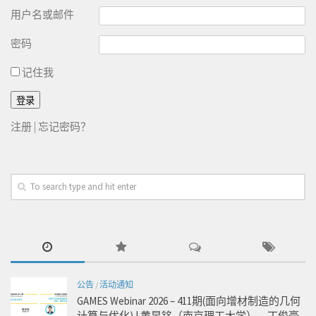
用户名或邮件
密码
记住我
注册
|
忘记密码？
公告
/
活动通知
GAMES Webinar 2026 – 411期(面向增材制造的几何
计算与优化) | 黄昱铭（南京理工大学），丁俊豪