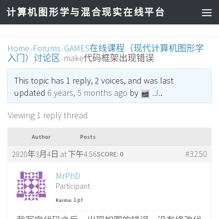
计算机图形学与混合现实在线平台
Home
Forums
GAMES在线课程（现代计算机图形学
›
›
入门）讨论区
make代码框架出现错误
›
This topic has 1 reply, 2 voices, and was last
updated
6 years, 5 months ago
by
.J.
.
Viewing 1 reply thread
Author
Posts
#3250
2020年3月4日 at 下午4:56
SCORE: 0
MrPhD
Participant
1 pt
Karma: