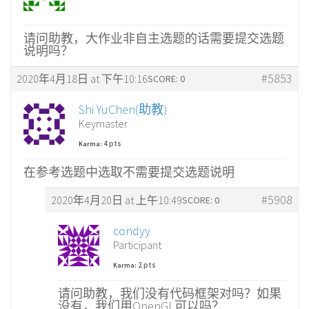
请问助教，大作业非自主选题的话需要提交选题
说明吗？
#5853
2020年4月18日 at 下午10:16
SCORE: 0
Shi YuChen(助教)
Keymaster
4 pts
Karma:
在参考选题中选取不需要提交选题说明
#5908
2020年4月20日 at 上午10:49
SCORE: 0
condyy
Participant
2 pts
Karma:
请问助教，我们没有代码框架对吗？如果
没有，我们用OpenGL可以吗？