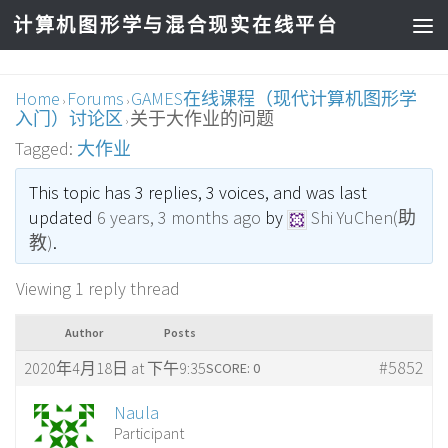
计算机图形学与混合现实在线平台
Home
Forums
GAMES在线课程（现代计算机图形学
›
›
入门）讨论区
关于大作业的问题
›
Tagged:
大作业
This topic has 3 replies, 3 voices, and was last
updated
6 years, 3 months ago
by
Shi YuChen(助
教)
.
Viewing 1 reply thread
Author
Posts
#5852
2020年4月18日 at 下午9:35
SCORE: 0
Naula
Participant