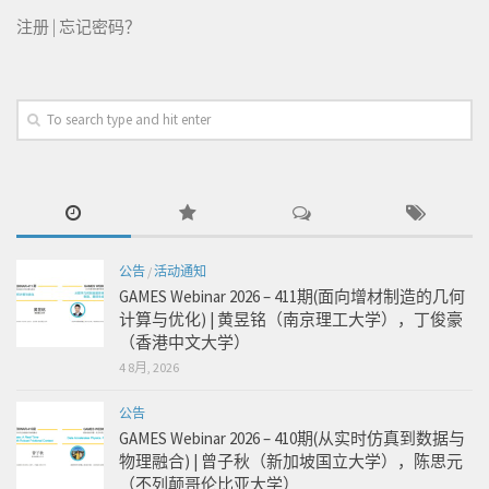
注册
|
忘记密码？
公告
/
活动通知
GAMES Webinar 2026 – 411期(面向增材制造的几何
计算与优化) | 黄昱铭（南京理工大学），丁俊豪
（香港中文大学）
4 8月, 2026
公告
GAMES Webinar 2026 – 410期(从实时仿真到数据与
物理融合) | 曾子秋（新加坡国立大学），陈思元
（不列颠哥伦比亚大学）