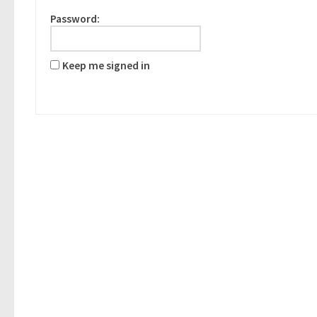
Password:
Keep me signed in