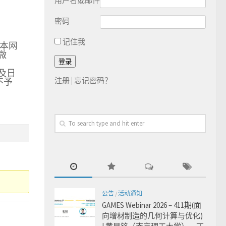
用户名或邮件
密码
记住我
日本网
微
及日
注册
|
忘记密码？
不予
公告
/
活动通知
GAMES Webinar 2026 – 411期(面
向增材制造的几何计算与优化)