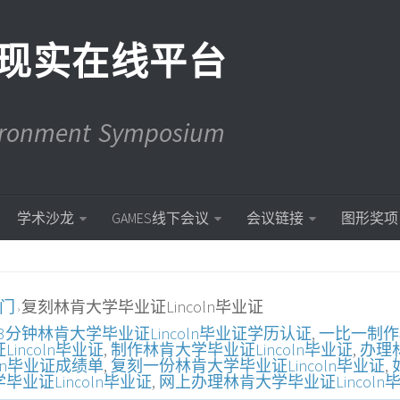
现实在线平台
vironment Symposium
学术沙龙
GAMES线下会议
会议链接
图形奖项
入门
复刻林肯大学毕业证Lincoln毕业证
›
3分钟林肯大学毕业证Lincoln毕业证学历认证
,
一比一制作
ncoln毕业证
,
制作林肯大学毕业证Lincoln毕业证
,
办理
ln毕业证成绩单
,
复刻一份林肯大学毕业证Lincoln毕业证
,
业证Lincoln毕业证
,
网上办理林肯大学毕业证Lincoln