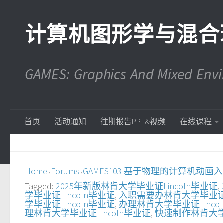
计算机图形学与混合
GAMES: Graphics And Mixed En
首页
活动通知
往期报告PPT&视频
在线课程
Home
Forums
GAMES103 基于物理的计算机动画
›
›
Tagged:
2025年新版林肯大学毕业证Lincoln毕业证
,
学毕业证Lincoln毕业证
,
入职需要办林肯大学毕业证Li
学毕业证Lincoln毕业证
,
办理林肯大学毕业证Linco
理林肯大学毕业证Lincoln毕业证
,
快速制作林肯大学毕