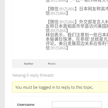
信:BYZS866】,一比一制作林肯大学
【微信:BYZS866】日本网
信:BYZS866】
【微信:BYZS866】外交部发
友称日本首相高市早苗访问美国
信:BYZS866】
林剑表示，我们注意到一些日本
本偷袭珍珠港，在参观“总统星
评论。美日发展双边关系应有利
信:BYZS866】
Author
Posts
Viewing 0 reply threads
You must be logged in to reply to this topic.
Username: