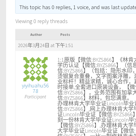
This topic has 0 replies, 1 voice, and was last upda
Viewing 0 reply threads
Author
Posts
2026年3月24日 at 下午1:51
1:1原版【微信:BYZS866】《林
学历认证【微信:BYZS866
信:BYZS866】（包括：隐形水印
烫银复合重叠，文字图案浮雕，激
业标杆！精益求精，诚心合作，真诚
yiyihuahu56
时接单,全套进口原装设备，【微信
78
信:BYZS866】，业务范围
Participant
信:BYZS866】材料，包您满意。
办理林肯大学毕业证Lincoln毕业证
信:BYZS866】,网上办理林肯大学
证Lincoln毕业证【微信:BYZS8
刻一份林肯大学毕业证Lincoln毕
【微信:BYZS866】,办理林肯大学毕
大学毕业证Lincoln毕业证【微信: