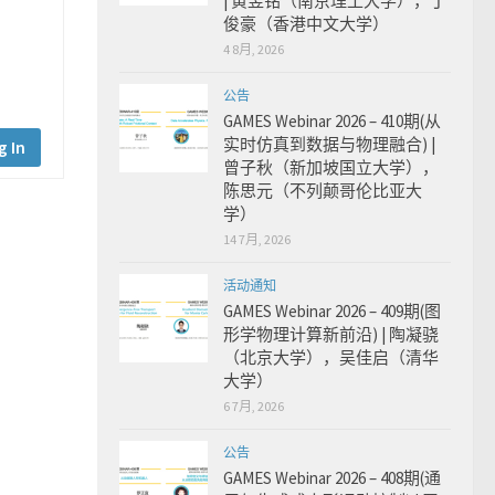
| 黄昱铭（南京理工大学），丁
俊豪（香港中文大学）
4 8月, 2026
公告
GAMES Webinar 2026 – 410期(从
实时仿真到数据与物理融合) |
g In
曾子秋（新加坡国立大学），
陈思元（不列颠哥伦比亚大
学）
14 7月, 2026
活动通知
GAMES Webinar 2026 – 409期(图
形学物理计算新前沿) | 陶凝骁
（北京大学），吴佳启（清华
大学）
6 7月, 2026
公告
GAMES Webinar 2026 – 408期(通