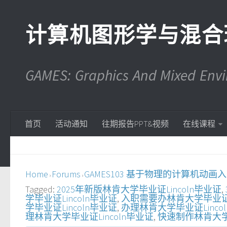
计算机图形学与混合
GAMES: Graphics And Mixed En
首页
活动通知
往期报告PPT&视频
在线课程
Home
Forums
GAMES103 基于物理的计算机动画
›
›
Tagged:
2025年新版林肯大学毕业证Lincoln毕业证
,
学毕业证Lincoln毕业证
,
入职需要办林肯大学毕业证Li
学毕业证Lincoln毕业证
,
办理林肯大学毕业证Linco
理林肯大学毕业证Lincoln毕业证
,
快速制作林肯大学毕