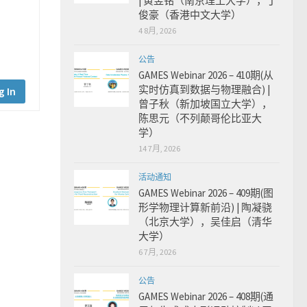
| 黄昱铭（南京理工大学），丁
俊豪（香港中文大学）
4 8月, 2026
公告
GAMES Webinar 2026 – 410期(从
实时仿真到数据与物理融合) |
g In
曾子秋（新加坡国立大学），
陈思元（不列颠哥伦比亚大
学）
14 7月, 2026
活动通知
GAMES Webinar 2026 – 409期(图
形学物理计算新前沿) | 陶凝骁
（北京大学），吴佳启（清华
大学）
6 7月, 2026
公告
GAMES Webinar 2026 – 408期(通