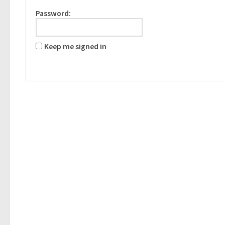
Password:
Keep me signed in