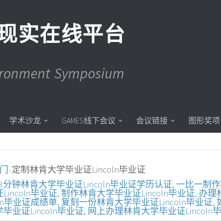
现实在线平台
vironment Symposium
学术沙龙
GAMES线下会议
会议链接
图形奖项
入门
定制林肯大学毕业证Lincoln毕业证
›
3分钟林肯大学毕业证Lincoln毕业证学历认证
,
一比一制作
ncoln毕业证
,
制作林肯大学毕业证Lincoln毕业证
,
办理
ln毕业证成绩单
,
复刻一份林肯大学毕业证Lincoln毕业证
,
业证Lincoln毕业证
,
网上办理林肯大学毕业证Lincoln