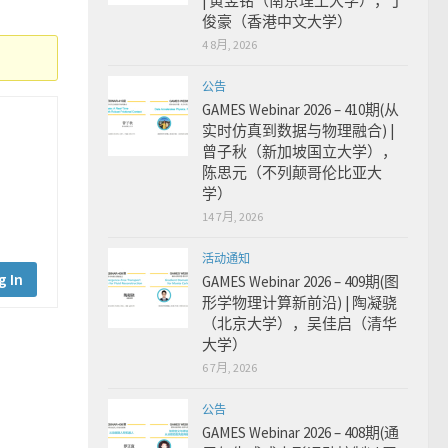
| 黄昱铭（南京理工大学），丁
俊豪（香港中文大学）
4 8月, 2026
公告
GAMES Webinar 2026 – 410期(从
实时仿真到数据与物理融合) |
曾子秋（新加坡国立大学），
陈思元（不列颠哥伦比亚大
学）
14 7月, 2026
活动通知
g In
GAMES Webinar 2026 – 409期(图
形学物理计算新前沿) | 陶凝骁
（北京大学），吴佳启（清华
大学）
6 7月, 2026
公告
GAMES Webinar 2026 – 408期(通