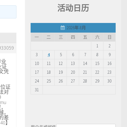
活动日历
2026年 8月
一
二
三
四
五
六
日
1
2
#33059
3
4
5
6
7
8
9
毕业
10
11
12
13
14
15
16
业证
文凭
17
18
19
20
21
22
23
24
25
26
27
28
29
30
学位证
31
法对
》
mu
域，
越，
的差
40】