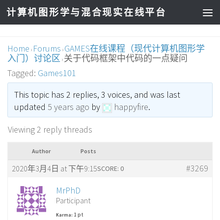
计算机图形学与混合现实在线平台
Home
Forums
GAMES在线课程（现代计算机图形学
›
›
入门）讨论区
关于代码框架中代码的一点疑问
›
Tagged:
Games101
This topic has 2 replies, 3 voices, and was last
updated
5 years ago
by
happyfire
.
Viewing 2 reply threads
Author
Posts
#3269
2020年3月4日 at 下午9:15
SCORE: 0
MrPhD
Participant
1 pt
Karma: