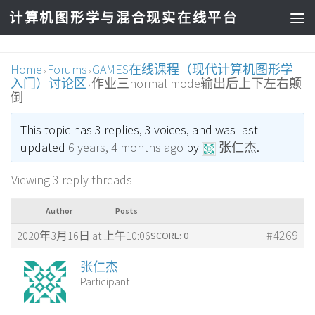
计算机图形学与混合现实在线平台
Home
Forums
GAMES在线课程（现代计算机图形学
›
›
入门）讨论区
作业三normal mode输出后上下左右颠
›
倒
This topic has 3 replies, 3 voices, and was last
updated
6 years, 4 months ago
by
张仁杰
.
Viewing 3 reply threads
Author
Posts
#4269
2020年3月16日 at 上午10:06
SCORE: 0
张仁杰
Participant