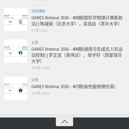
活动通知
GAMES Webinar 2026 – 409期(图形学物理计算新前
沿) | 陶凝骁（北京大学），吴佳启（清华大学）
6 7月, 2026
公告
GAMES Webinar 2026 – 408期(通用与生成式人形运
动控制) | 罗正宜（英伟达），母宇轩（西蒙菲莎
大学）
30 6月, 2026
公告
GAMES Webinar 2026 – 407期(高性能物理仿真)
23 6月, 2026