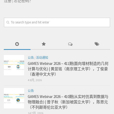
注册
|
忘记密码？
公告
/
活动通知
GAMES Webinar 2026 – 411期(面向增材制造的几何
计算与优化) | 黄昱铭（南京理工大学），丁俊豪
（香港中文大学）
4 8月, 2026
公告
GAMES Webinar 2026 – 410期(从实时仿真到数据与
物理融合) | 曾子秋（新加坡国立大学），陈思元
（不列颠哥伦比亚大学）
14 7月, 2026