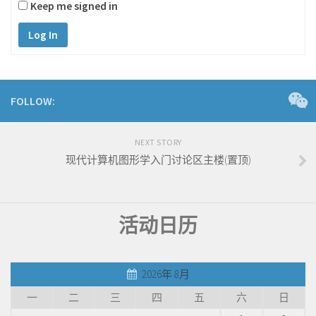
Keep me signed in
Log In
FOLLOW:
NEXT STORY
现代计算机图形学入门讨论区主楼(置顶)
活动日历
2026年 8月
一
二
三
四
五
六
日