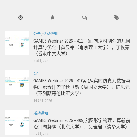
公告
/
活动通知
GAMES Webinar 2026 – 411期(面向增材制造的几何
计算与优化) | 黄昱铭（南京理工大学），丁俊豪
（香港中文大学）
4 8月, 2026
公告
GAMES Webinar 2026 – 410期(从实时仿真到数据与
物理融合) | 曾子秋（新加坡国立大学），陈思元
（不列颠哥伦比亚大学）
14 7月, 2026
活动通知
GAMES Webinar 2026 – 409期(图形学物理计算新前
沿) | 陶凝骁（北京大学），吴佳启（清华大学）
6 7月, 2026