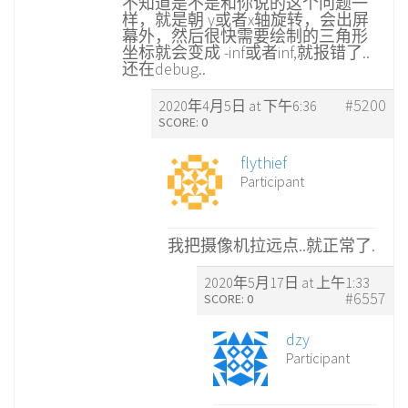
不知道是不是和你说的这个问题一
样，就是朝 y或者x轴旋转，会出屏
幕外，然后很快需要绘制的三角形
坐标就会变成 -inf或者inf,就报错了..
还在debug..
#5200
2020年4月5日 at 下午6:36
SCORE: 0
flythief
Participant
我把摄像机拉远点..就正常了.
2020年5月17日 at 上午1:33
#6557
SCORE: 0
dzy
Participant