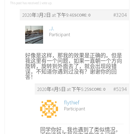
This post has received
1
vote up.
#3204
2020年3月2日 at 下午9:46
SCORE: 0
.J.
Participant
好像是这样，那我的效果是正确的。但是
我这里有一个问题，如果一直朝一个方向
旋转，旋转到外面去了，就会出现段错
误，不知道你遇到过没有？谢谢你的回
答！
#5194
2020年4月5日 at 下午5:25
SCORE: 0
flythief
Participant
同学你好，我也遇到了类似情况，