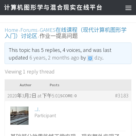
计算机图形学与混合现实在线平台
Home
Forums
GAMES在线课程（现代计算机图形学
›
›
入门）讨论区
作业一提高问题
›
This topic has 5 replies, 4 voices, and was last
updated
6 years, 2 months ago
by
dzy
.
Viewing 1 reply thread
Author
Posts
#3183
2020年3月2日 at 下午5:01
SCORE: 0
.J.
Participant