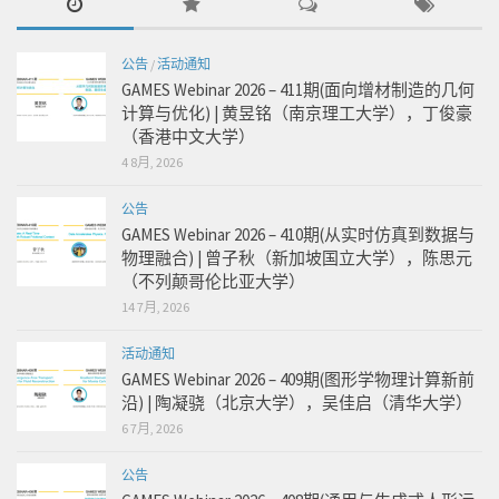
公告
/
活动通知
GAMES Webinar 2026 – 411期(面向增材制造的几何
计算与优化) | 黄昱铭（南京理工大学），丁俊豪
（香港中文大学）
4 8月, 2026
公告
GAMES Webinar 2026 – 410期(从实时仿真到数据与
物理融合) | 曾子秋（新加坡国立大学），陈思元
（不列颠哥伦比亚大学）
14 7月, 2026
活动通知
GAMES Webinar 2026 – 409期(图形学物理计算新前
沿) | 陶凝骁（北京大学），吴佳启（清华大学）
6 7月, 2026
公告