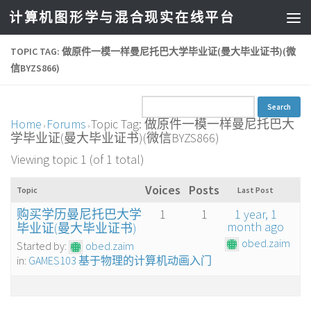
计算机图形学与混合现实在线平台
TOPIC TAG: 做原件一模一样曼尼托巴大学毕业证(曼大毕业证书)(微
信BYZS866)
Home
Forums
Topic Tag: 做原件一模一样曼尼托巴大
›
›
学毕业证(曼大毕业证书)(微信BYZS866)
Viewing topic 1 (of 1 total)
Voices
Posts
Topic
Last Post
购买学历曼尼托巴大学
1
1
1 year, 1
month ago
毕业证(曼大毕业证书)
obed.zaim
Started by:
obed.zaim
in:
GAMES103 基于物理的计算机动画入门