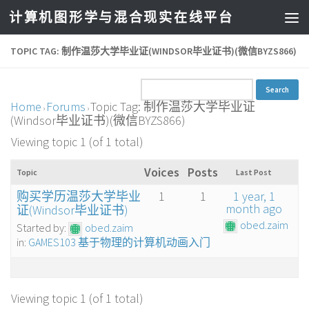
计算机图形学与混合现实在线平台
TOPIC TAG: 制作温莎大学毕业证(WINDSOR毕业证书)(微信BYZS866)
Home
Forums
Topic Tag: 制作温莎大学毕业证
›
›
(Windsor毕业证书)(微信BYZS866)
Viewing topic 1 (of 1 total)
Voices
Posts
Topic
Last Post
购买学历温莎大学毕业
1
1
1 year, 1
month ago
证(Windsor毕业证书)
obed.zaim
Started by:
obed.zaim
in:
GAMES103 基于物理的计算机动画入门
Viewing topic 1 (of 1 total)