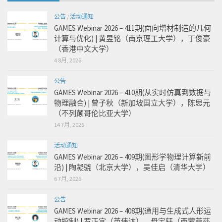
公告
/
活动通知
GAMES Webinar 2026 – 411期(面向增材制造的几何
计算与优化) | 黄昱铭（南京理工大学），丁俊豪
（香港中文大学）
4 8月, 2026
公告
GAMES Webinar 2026 – 410期(从实时仿真到数据与
物理融合) | 曾子秋（新加坡国立大学），陈思元
（不列颠哥伦比亚大学）
14 7月, 2026
活动通知
GAMES Webinar 2026 – 409期(图形学物理计算新前
沿) | 陶凝骁（北京大学），吴佳启（清华大学）
6 7月, 2026
公告
GAMES Webinar 2026 – 408期(通用与生成式人形运
动控制) | 罗正宜（英伟达），母宇轩（西蒙菲莎