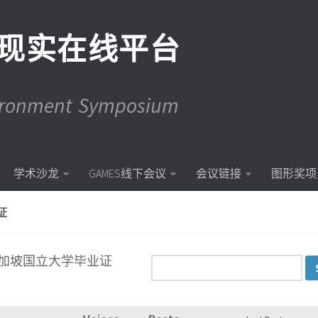
现实在线平台
vironment Symposium
学术沙龙
GAMES线下会议
会议链接
图形奖项
证
证书)新加坡国立大学毕业证