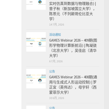
实时仿真到数据与物理融合) |
曾子秋（新加坡国立大学），
陈思元（不列颠哥伦比亚大
学）
14 7月, 2026
活动通知
GAMES Webinar 2026 – 409期(图
形学物理计算新前沿) | 陶凝骁
（北京大学），吴佳启（清华
大学）
6 7月, 2026
公告
GAMES Webinar 2026 – 408期(通
用与生成式人形运动控制) | 罗
正宜（英伟达），母宇轩（西
蒙菲莎大学）
30 6月, 2026
公告