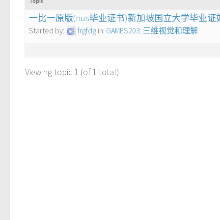
Topic
一比一原版(nus毕业证书)新加坡国立大学毕业证
Started by:
frgfdg
in:
GAMES203: 三维视觉和理解
Viewing topic 1 (of 1 total)