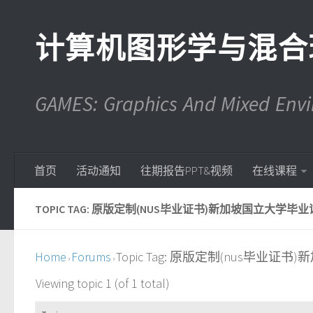
计算机图形学与混合
GAMES: Graphics And Mixed En
首页
活动通知
往期报告PPT&视频
在线课程
TOPIC TAG: 原版定制(NUS毕业证书)新加坡国立大学毕业
Home
Forums
Topic Tag: 原版定制(nus毕业
›
›
Viewing topic 1 (of 1 total)