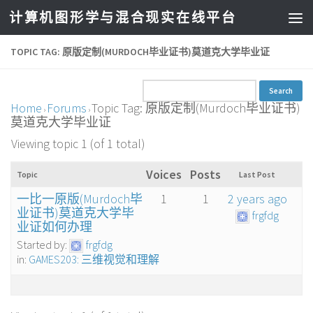
计算机图形学与混合现实在线平台
TOPIC TAG: 原版定制(MURDOCH毕业证书)莫道克大学毕业证
Home
Forums
Topic Tag: 原版定制(Murdoch毕业证书)
›
›
莫道克大学毕业证
Viewing topic 1 (of 1 total)
Voices
Posts
Topic
Last Post
一比一原版(Murdoch毕
1
1
2 years ago
业证书)莫道克大学毕
frgfdg
业证如何办理
Started by:
frgfdg
in:
GAMES203: 三维视觉和理解