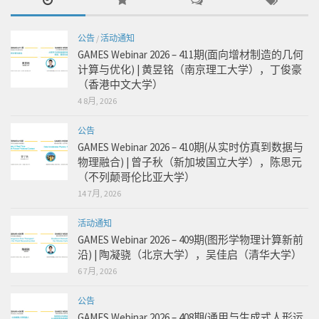
公告
/
活动通知
GAMES Webinar 2026 – 411期(面向增材制造的几何
计算与优化) | 黄昱铭（南京理工大学），丁俊豪
（香港中文大学）
4 8月, 2026
公告
GAMES Webinar 2026 – 410期(从实时仿真到数据与
物理融合) | 曾子秋（新加坡国立大学），陈思元
（不列颠哥伦比亚大学）
14 7月, 2026
活动通知
GAMES Webinar 2026 – 409期(图形学物理计算新前
沿) | 陶凝骁（北京大学），吴佳启（清华大学）
6 7月, 2026
公告
GAMES Webinar 2026 – 408期(通用与生成式人形运