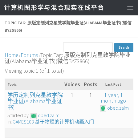
计算机图形学与混合现实在线平台
TOPIC TAG: 原版定制列克星敦学院毕业证(ALABAMA毕业证书)(微信
BYZS866)
Home
Forums
Topic Tag: 原版定制列克星敦学院毕业
›
›
证(Alabama毕业证书)(微信BYZS866)
Viewing topic 1 (of 1 total)
Voices
Posts
Topic
Last Post
学历定制列克星敦学院
1
1
1 year, 1
month ago
毕业证(Alabama毕业证
书)
obed.zaim
Started by:
obed.zaim
in:
GAMES103 基于物理的计算机动画入门