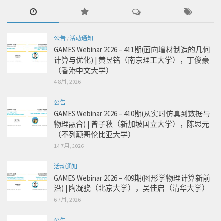
公告
/
活动通知
GAMES Webinar 2026 – 411期(面向增材制造的几何
计算与优化) | 黄昱铭（南京理工大学），丁俊豪
（香港中文大学）
4 8月, 2026
公告
GAMES Webinar 2026 – 410期(从实时仿真到数据与
物理融合) | 曾子秋（新加坡国立大学），陈思元
（不列颠哥伦比亚大学）
14 7月, 2026
活动通知
GAMES Webinar 2026 – 409期(图形学物理计算新前
沿) | 陶凝骁（北京大学），吴佳启（清华大学）
6 7月, 2026
公告