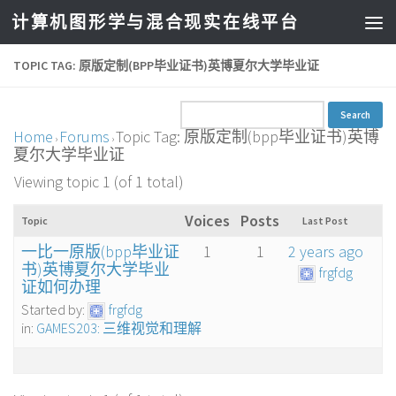
计算机图形学与混合现实在线平台
TOPIC TAG: 原版定制(BPP毕业证书)英博夏尔大学毕业证
Home
Forums
Topic Tag: 原版定制(bpp毕业证书)英博
›
›
夏尔大学毕业证
Viewing topic 1 (of 1 total)
Voices
Posts
Topic
Last Post
一比一原版(bpp毕业证
1
1
2 years ago
书)英博夏尔大学毕业
frgfdg
证如何办理
Started by:
frgfdg
in:
GAMES203: 三维视觉和理解