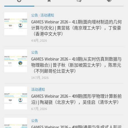
公告
/
活动通知
GAMES Webinar 2026 – 411期(面向增材制造的几何
计算与优化) | 黄昱铭（南京理工大学），丁俊豪
（香港中文大学）
4 8月, 2026
公告
GAMES Webinar 2026 – 410期(从实时仿真到数据与
物理融合) | 曾子秋（新加坡国立大学），陈思元
（不列颠哥伦比亚大学）
14 7月, 2026
活动通知
GAMES Webinar 2026 – 409期(图形学物理计算新前
沿) | 陶凝骁（北京大学），吴佳启（清华大学）
6 7月, 2026
公告
GAMES Webinar 2026 – 408期(通用与生成式人形运