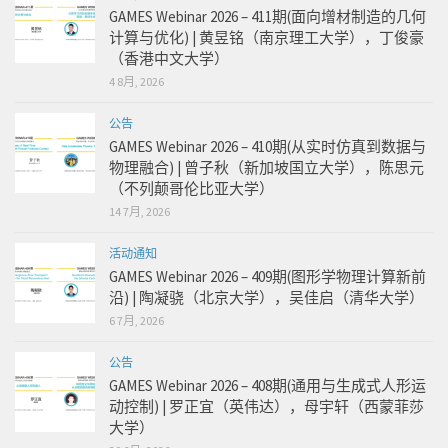
GAMES Webinar 2026 – 411期(面向增材制造的几何
计算与优化) | 黄昱铭（南京理工大学），丁俊豪
（香港中文大学）
4 8月, 2026
公告
GAMES Webinar 2026 – 410期(从实时仿真到数据与
物理融合) | 曾子秋（新加坡国立大学），陈思元
（不列颠哥伦比亚大学）
14 7月, 2026
活动通知
GAMES Webinar 2026 – 409期(图形学物理计算新前
沿) | 陶凝骁（北京大学），吴佳启（清华大学）
6 7月, 2026
公告
GAMES Webinar 2026 – 408期(通用与生成式人形运
动控制) | 罗正宜（英伟达），母宇轩（西蒙菲莎
大学）