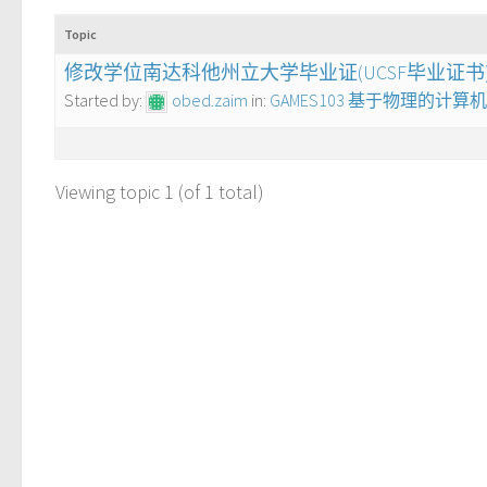
Topic
修改学位南达科他州立大学毕业证(UCSF毕业证书
Started by:
obed.zaim
in:
GAMES103 基于物理的计
Viewing topic 1 (of 1 total)