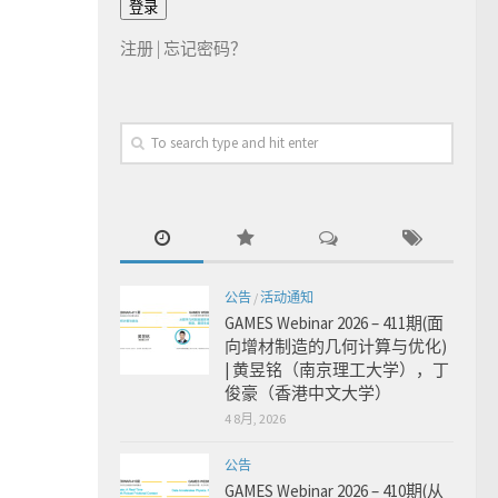
注册
|
忘记密码？
公告
/
活动通知
GAMES Webinar 2026 – 411期(面
向增材制造的几何计算与优化)
| 黄昱铭（南京理工大学），丁
俊豪（香港中文大学）
4 8月, 2026
公告
GAMES Webinar 2026 – 410期(从