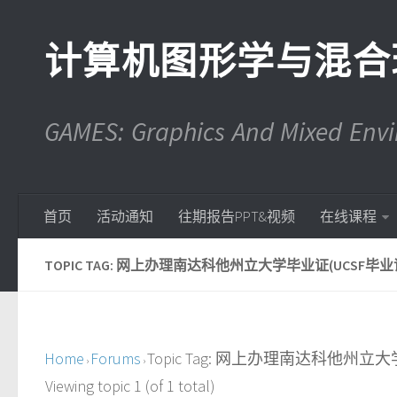
计算机图形学与混合
GAMES: Graphics And Mixed En
首页
活动通知
往期报告PPT&视频
在线课程
TOPIC TAG: 网上办理南达科他州立大学毕业证(UCSF毕业证书
Home
Forums
Topic Tag: 网上办理南达科他州立大
›
›
Viewing topic 1 (of 1 total)