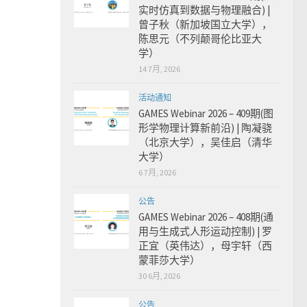
实时仿真到数据与物理融合) |
曾子秋（新加坡国立大学），
陈思元（不列颠哥伦比亚大
学）
14 7月, 2026
活动通知
GAMES Webinar 2026 – 409期(图
形学物理计算新前沿) | 陶凝骁
（北京大学），吴佳启（清华
大学）
6 7月, 2026
公告
GAMES Webinar 2026 – 408期(通
用与生成式人形运动控制) | 罗
正宜（英伟达），母宇轩（西
蒙菲莎大学）
30 6月, 2026
公告