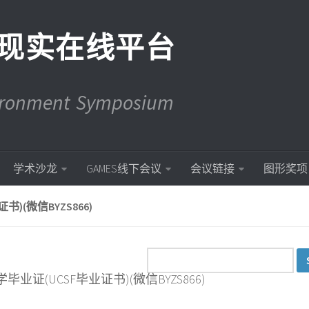
现实在线平台
vironment Symposium
学术沙龙
GAMES线下会议
会议链接
图形奖项
)(微信BYZS866)
学毕业证(UCSF毕业证书)(微信BYZS866)