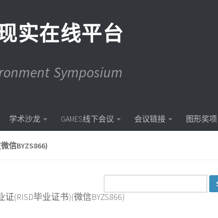
现实在线平台
vironment Symposium
学术沙龙
GAMES线下会议
会议链接
图形奖项
信BYZS866)
证(RISD毕业证书)(微信BYZS866)