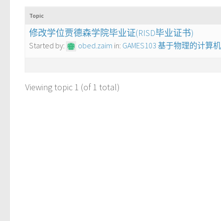
Topic
修改学位贾德森学院毕业证(RISD毕业证书)
Started by:
obed.zaim
in:
GAMES103 基于物理的计
Viewing topic 1 (of 1 total)