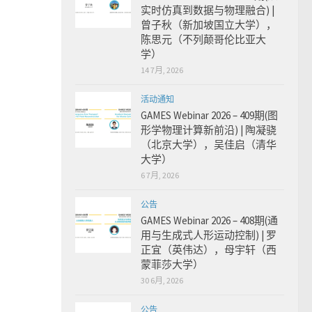
实时仿真到数据与物理融合) |
曾子秋（新加坡国立大学），
陈思元（不列颠哥伦比亚大
学）
14 7月, 2026
活动通知
GAMES Webinar 2026 – 409期(图
形学物理计算新前沿) | 陶凝骁
（北京大学），吴佳启（清华
大学）
6 7月, 2026
公告
GAMES Webinar 2026 – 408期(通
用与生成式人形运动控制) | 罗
正宜（英伟达），母宇轩（西
蒙菲莎大学）
30 6月, 2026
公告