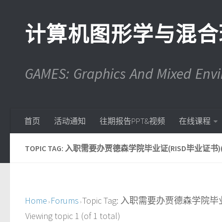
计算机图形学与混合
GAMES: Graphics And Mixed En
首页
活动通知
往期报告PPT&视频
在线课程
TOPIC TAG: 入职需要办贾德森学院毕业证(RISD毕业证书)(微
Home
Forums
Topic Tag: 入职需要办贾德森学院毕业
›
›
Viewing topic 1 (of 1 total)