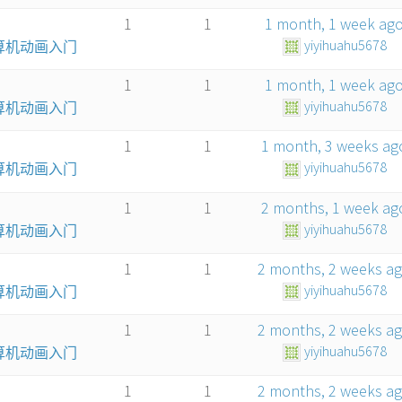
1
1
1 month, 1 week ag
yiyihuahu5678
计算机动画入门
1
1
1 month, 1 week ag
yiyihuahu5678
计算机动画入门
1
1
1 month, 3 weeks ag
yiyihuahu5678
计算机动画入门
1
1
2 months, 1 week ag
yiyihuahu5678
计算机动画入门
1
1
2 months, 2 weeks a
yiyihuahu5678
计算机动画入门
1
1
2 months, 2 weeks a
yiyihuahu5678
计算机动画入门
1
1
2 months, 2 weeks a