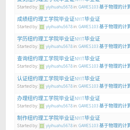
Started by:
yiyihuahu5678
in:
GAMES103 基于物理的
成绩纽约理工学院毕业证NYIT毕业证
Started by:
yiyihuahu5678
in:
GAMES103 基于物理的
学历纽约理工学院毕业证NYIT毕业证
Started by:
yiyihuahu5678
in:
GAMES103 基于物理的
查询纽约理工学院毕业证NYIT毕业证
Started by:
yiyihuahu5678
in:
GAMES103 基于物理的
认证纽约理工学院毕业证NYIT毕业证
Started by:
yiyihuahu5678
in:
GAMES103 基于物理的
办理纽约理工学院毕业证NYIT毕业证
Started by:
yiyihuahu5678
in:
GAMES103 基于物理的
制作纽约理工学院毕业证NYIT毕业证
Started by:
yiyihuahu5678
in:
GAMES103 基于物理的