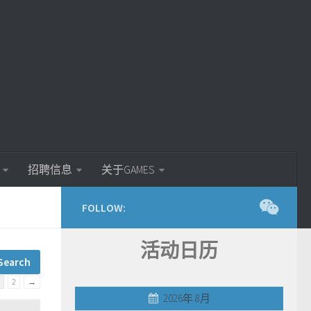
招聘信息
关于GAMES
FOLLOW:
活动日历
2
→
2026年 8月