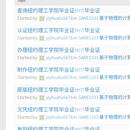
Topic
查询纽约理工学院毕业证NYIT毕业证
Started by:
yiyihuahu5678
in:
GAMES103 基于物理的
认证纽约理工学院毕业证NYIT毕业证
Started by:
yiyihuahu5678
in:
GAMES103 基于物理的
办理纽约理工学院毕业证NYIT毕业证
Started by:
yiyihuahu5678
in:
GAMES103 基于物理的
制作纽约理工学院毕业证NYIT毕业证
Started by:
yiyihuahu5678
in:
GAMES103 基于物理的
原版纽约理工学院毕业证NYIT毕业证
Started by:
yiyihuahu5678
in:
GAMES103 基于物理的
文凭纽约理工学院毕业证NYIT毕业证
Started by:
yiyihuahu5678
in:
GAMES103 基于物理的
复刻纽约理工学院毕业证NYIT毕业证