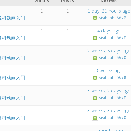
Voices
Posts
Last Post
1
1
1 day, 21 hours ago
yiyihuahu5678
计算机动画入门
1
1
4 days ago
yiyihuahu5678
计算机动画入门
1
1
2 weeks, 6 days ago
yiyihuahu5678
计算机动画入门
1
1
3 weeks ago
yiyihuahu5678
计算机动画入门
1
1
3 weeks, 2 days ago
yiyihuahu5678
计算机动画入门
1
1
3 weeks, 3 days ago
yiyihuahu5678
计算机动画入门
1
1
1 month ago