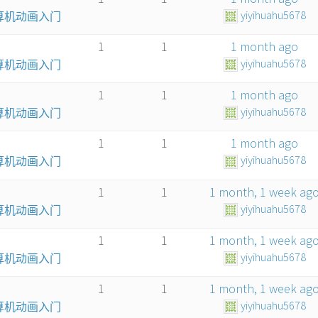
yiyihuahu5678
计算机动画入门
1
1
1 month ago
yiyihuahu5678
计算机动画入门
1
1
1 month ago
yiyihuahu5678
计算机动画入门
1
1
1 month ago
yiyihuahu5678
计算机动画入门
1
1
1 month, 1 week ag
yiyihuahu5678
计算机动画入门
1
1
1 month, 1 week ag
yiyihuahu5678
计算机动画入门
1
1
1 month, 1 week ag
yiyihuahu5678
计算机动画入门