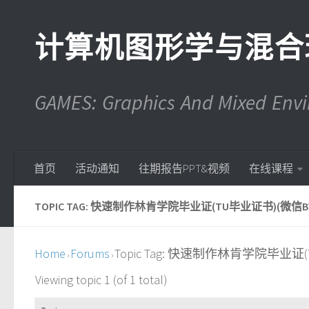
计算机图形学与混合
GAMES: Graphics And Mixed En
首页
活动通知
往期报告PPT&视频
在线课程
TOPIC TAG: 快速制作林肯学院毕业证(TU毕业证书)(微信BYZ
Home
Forums
Topic Tag: 快速制作林肯学院毕业证(
›
›
Viewing topic 1 (of 1 total)