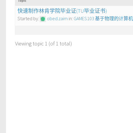
Topic
快速制作林肯学院毕业证(TU毕业证书)
Started by:
obed.zaim
in:
GAMES103 基于物理的计
Viewing topic 1 (of 1 total)