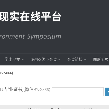
现实在线平台
vironment Symposium
学术沙龙
GAMES线下会议
会议链接
图形奖项
S866)
TU毕业证书)(微信BYZS866)