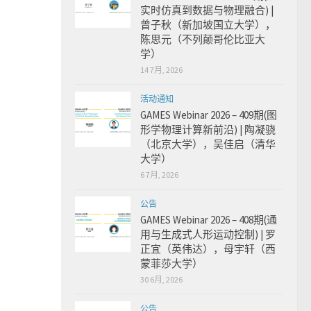
实时仿真到数据与物理融合) |
曾子秋（新加坡国立大学），
陈思元（不列颠哥伦比亚大
学）
14 7月, 2026
活动通知
GAMES Webinar 2026 – 409期(图
形学物理计算新前沿) | 陶凝骁
（北京大学），吴佳启（清华
大学）
6 7月, 2026
公告
GAMES Webinar 2026 – 408期(通
用与生成式人形运动控制) | 罗
正宜（英伟达），母宇轩（西
蒙菲莎大学）
30 6月, 2026
公告