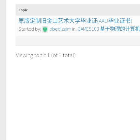
Topic
原版定制旧金山艺术大学毕业证(AAU毕业证书)
Started by:
obed.zaim
in:
GAMES103 基于物理的计
Viewing topic 1 (of 1 total)