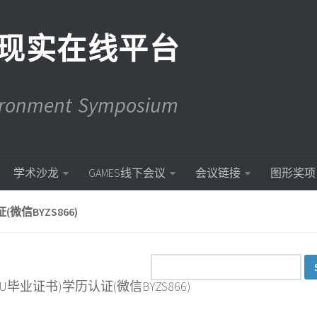
现实在线平台
vironment Symposium
学术沙龙
GAMES线下会议
会议链接
图形奖项
微信BYZS866)
AAU毕业证书)学历认证(微信BYZS866)