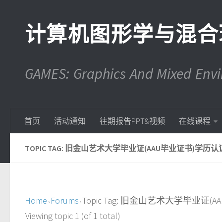
计算机图形学与混合
GAMES: Graphics And Mixed En
首页
活动通知
往期报告PPT&视频
在线课程
TOPIC TAG: 旧金山艺术大学毕业证(AAU毕业证书)学历认证(
Home
Forums
Topic Tag: 旧金山艺术大学毕业证(
›
›
Viewing topic 1 (of 1 total)