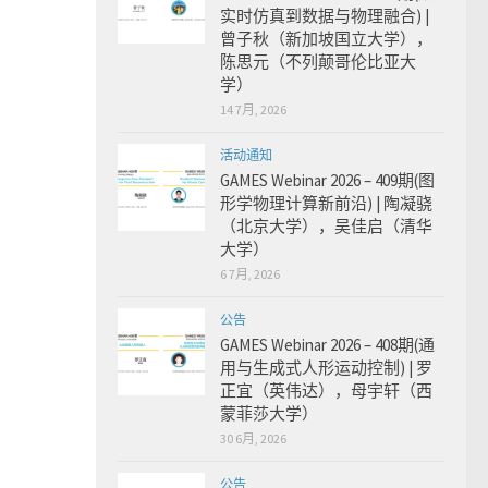
实时仿真到数据与物理融合) |
曾子秋（新加坡国立大学），
陈思元（不列颠哥伦比亚大
学）
14 7月, 2026
活动通知
GAMES Webinar 2026 – 409期(图
形学物理计算新前沿) | 陶凝骁
（北京大学），吴佳启（清华
大学）
6 7月, 2026
公告
GAMES Webinar 2026 – 408期(通
用与生成式人形运动控制) | 罗
正宜（英伟达），母宇轩（西
蒙菲莎大学）
30 6月, 2026
公告