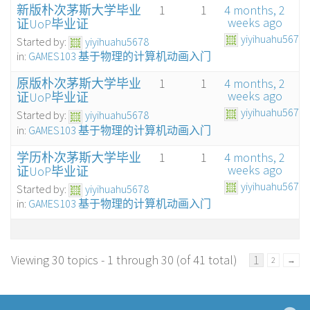
新版朴次茅斯大学毕业
1
1
4 months, 2
weeks ago
证UoP毕业证
yiyihuahu5678
Started by:
yiyihuahu5678
in:
GAMES103 基于物理的计算机动画入门
原版朴次茅斯大学毕业
1
1
4 months, 2
weeks ago
证UoP毕业证
yiyihuahu5678
Started by:
yiyihuahu5678
in:
GAMES103 基于物理的计算机动画入门
学历朴次茅斯大学毕业
1
1
4 months, 2
weeks ago
证UoP毕业证
yiyihuahu5678
Started by:
yiyihuahu5678
in:
GAMES103 基于物理的计算机动画入门
Viewing 30 topics - 1 through 30 (of 41 total)
1
2
→