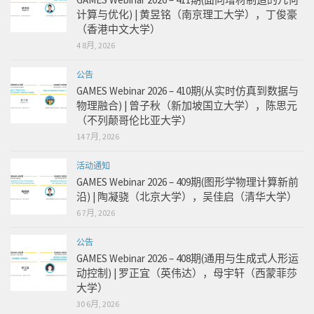
计算与优化) | 黄昱铭（南京理工大学），丁俊豪
（香港中文大学）
4 8月, 2026
公告
GAMES Webinar 2026 – 410期(从实时仿真到数据与
物理融合) | 曾子秋（新加坡国立大学），陈思元
（不列颠哥伦比亚大学）
14 7月, 2026
活动通知
GAMES Webinar 2026 – 409期(图形学物理计算新前
沿) | 陶凝骁（北京大学），吴佳启（清华大学）
6 7月, 2026
公告
GAMES Webinar 2026 – 408期(通用与生成式人形运
动控制) | 罗正宜（英伟达），母宇轩（西蒙菲莎
大学）
30 6月, 2026