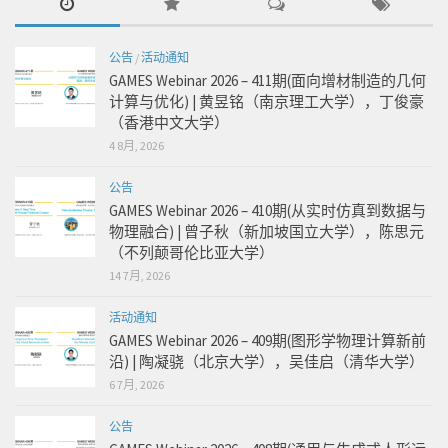
公告
/
活动通知
GAMES Webinar 2026 – 411期(面向增材制造的几何
计算与优化) | 黄昱铭（南京理工大学），丁俊豪
（香港中文大学）
4 8月, 2026
公告
GAMES Webinar 2026 – 410期(从实时仿真到数据与
物理融合) | 曾子秋（新加坡国立大学），陈思元
（不列颠哥伦比亚大学）
14 7月, 2026
活动通知
GAMES Webinar 2026 – 409期(图形学物理计算新前
沿) | 陶凝骁（北京大学），吴佳启（清华大学）
6 7月, 2026
公告