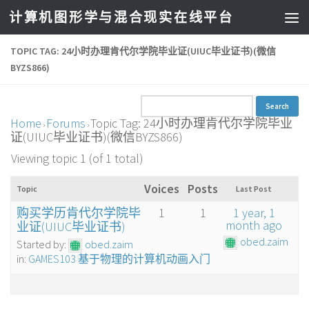
计算机图形学与混合现实在线平台
TOPIC TAG: 24小时办理肯代尔学院毕业证(UIUC毕业证书)(微信
BYZS866)
Home
Forums
Topic Tag: 24小时办理肯代尔学院毕业
›
›
证(UIUC毕业证书)(微信BYZS866)
Viewing topic 1 (of 1 total)
Voices
Posts
Topic
Last Post
购买学历肯代尔学院毕
1
1
1 year, 1
month ago
业证(UIUC毕业证书)
obed.zaim
Started by:
obed.zaim
in:
GAMES103 基于物理的计算机动画入门