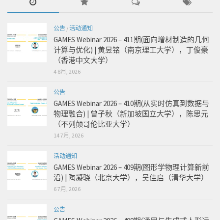
公告
/
活动通知
GAMES Webinar 2026 – 411期(面向增材制造的几何
计算与优化) | 黄昱铭（南京理工大学），丁俊豪
（香港中文大学）
4 8月, 2026
公告
GAMES Webinar 2026 – 410期(从实时仿真到数据与
物理融合) | 曾子秋（新加坡国立大学），陈思元
（不列颠哥伦比亚大学）
14 7月, 2026
活动通知
GAMES Webinar 2026 – 409期(图形学物理计算新前
沿) | 陶凝骁（北京大学），吴佳启（清华大学）
6 7月, 2026
公告