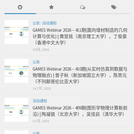
公告
/
活动通知
GAMES Webinar 2026 – 411期(面向增材制造的几何
计算与优化) | 黄昱铭（南京理工大学），丁俊豪
（香港中文大学）
4 8月, 2026
公告
GAMES Webinar 2026 – 410期(从实时仿真到数据与
物理融合) | 曾子秋（新加坡国立大学），陈思元
（不列颠哥伦比亚大学）
14 7月, 2026
活动通知
GAMES Webinar 2026 – 409期(图形学物理计算新前
沿) | 陶凝骁（北京大学），吴佳启（清华大学）
6 7月, 2026
公告