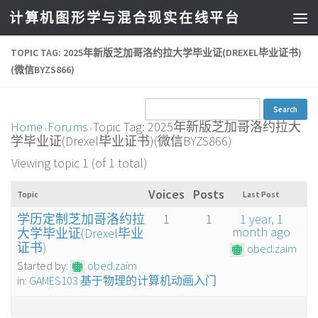
计算机图形学与混合现实在线平台
TOPIC TAG: 2025年新版芝加哥洛约拉大学毕业证(DREXEL毕业证书)
(微信BYZS866)
Home
Forums
Topic Tag: 2025年新版芝加哥洛约拉大
›
›
学毕业证(Drexel毕业证书)(微信BYZS866)
Viewing topic 1 (of 1 total)
Voices
Posts
Topic
Last Post
学历定制芝加哥洛约拉
1
1
1 year, 1
month ago
大学毕业证(Drexel毕业
证书)
obed.zaim
Started by:
obed.zaim
in:
GAMES103 基于物理的计算机动画入门