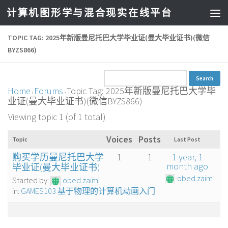
计算机图形学与混合现实在线平台
TOPIC TAG: 2025年新版曼尼托巴大学毕业证(曼大毕业证书)(微信
BYZS866)
Home
Forums
Topic Tag: 2025年新版曼尼托巴大学毕
›
›
业证(曼大毕业证书)(微信BYZS866)
Viewing topic 1 (of 1 total)
Voices
Posts
Topic
Last Post
购买学历曼尼托巴大学
1
1
1 year, 1
month ago
毕业证(曼大毕业证书)
obed.zaim
Started by:
obed.zaim
in:
GAMES103 基于物理的计算机动画入门