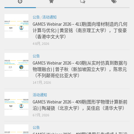
公告
/
活动通知
GAMES Webinar 2026 – 411期(面向增材制造的几何
计算与优化) | 黄昱铭（南京理工大学），丁俊豪
（香港中文大学）
4 8月, 2026
公告
GAMES Webinar 2026 – 410期(从实时仿真到数据与
物理融合) | 曾子秋（新加坡国立大学），陈思元
（不列颠哥伦比亚大学）
14 7月, 2026
活动通知
GAMES Webinar 2026 – 409期(图形学物理计算新前
沿) | 陶凝骁（北京大学），吴佳启（清华大学）
6 7月, 2026
公告