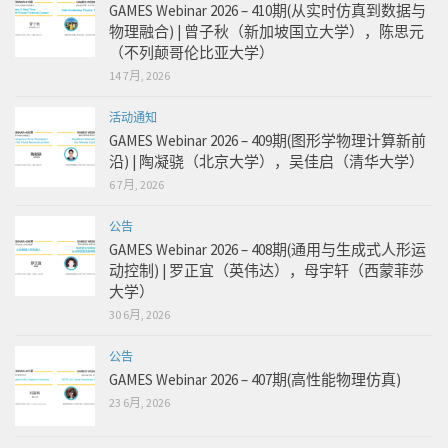
GAMES Webinar 2026 – 410期(从实时仿真到数据与
物理融合) | 曾子秋（新加坡国立大学），陈思元
（不列颠哥伦比亚大学）
14 7月, 2026
活动通知
GAMES Webinar 2026 – 409期(图形学物理计算新前
沿) | 陶凝骁（北京大学），吴佳启（清华大学）
6 7月, 2026
公告
GAMES Webinar 2026 – 408期(通用与生成式人形运
动控制) | 罗正宜（英伟达），母宇轩（西蒙菲莎
大学）
30 6月, 2026
公告
GAMES Webinar 2026 – 407期(高性能物理仿真)
23 6月, 2026