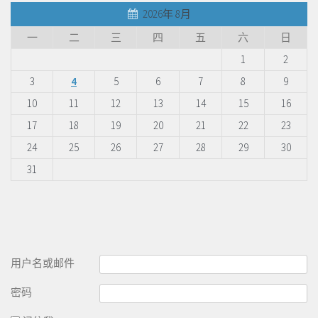
2026年 8月
一
二
三
四
五
六
日
1
2
3
4
5
6
7
8
9
10
11
12
13
14
15
16
17
18
19
20
21
22
23
24
25
26
27
28
29
30
31
用户名或邮件
密码