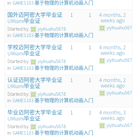
in:
GAMES103 基于物理的计算机动画入门
国外迈阿密大学毕业证
1
1
4 months, 2
weeks ago
UMiami毕业证
yiyihuahu5678
Started by:
yiyihuahu5678
in:
GAMES103 基于物理的计算机动画入门
学校迈阿密大学毕业证
1
1
4 months, 2
weeks ago
UMiami毕业证
yiyihuahu5678
Started by:
yiyihuahu5678
in:
GAMES103 基于物理的计算机动画入门
认证迈阿密大学毕业证
1
1
4 months, 2
weeks ago
UMiami毕业证
yiyihuahu5678
Started by:
yiyihuahu5678
in:
GAMES103 基于物理的计算机动画入门
毕业迈阿密大学毕业证
1
1
4 months, 3
weeks ago
UMiami毕业证
yiyihuahu5678
Started by:
yiyihuahu5678
in:
GAMES103 基于物理的计算机动画入门