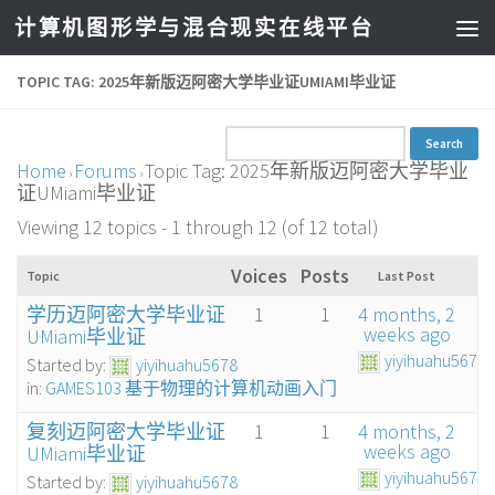
计算机图形学与混合现实在线平台
TOPIC TAG: 2025年新版迈阿密大学毕业证UMIAMI毕业证
Home
Forums
Topic Tag: 2025年新版迈阿密大学毕业
›
›
证UMiami毕业证
Viewing 12 topics - 1 through 12 (of 12 total)
Voices
Posts
Topic
Last Post
学历迈阿密大学毕业证
1
1
4 months, 2
weeks ago
UMiami毕业证
yiyihuahu5678
Started by:
yiyihuahu5678
in:
GAMES103 基于物理的计算机动画入门
复刻迈阿密大学毕业证
1
1
4 months, 2
weeks ago
UMiami毕业证
yiyihuahu5678
Started by:
yiyihuahu5678