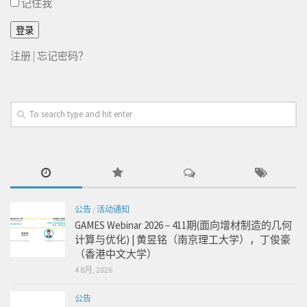
记住我
注册
|
忘记密码？
公告
/
活动通知
GAMES Webinar 2026 – 411期(面向增材制造的几何
计算与优化) | 黄昱铭（南京理工大学），丁俊豪
（香港中文大学）
4 8月, 2026
公告