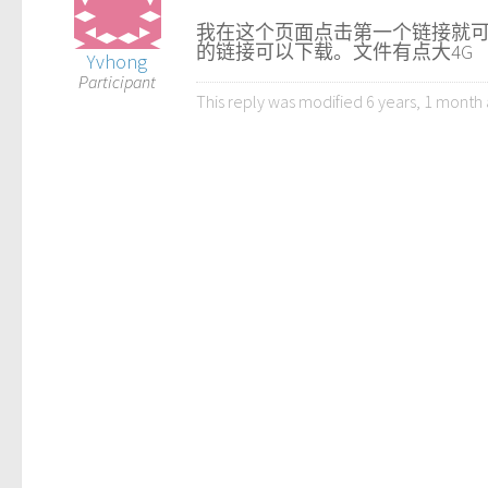
我在这个页面点击第一个链接就
的链接可以下载。文件有点大4G
Yvhong
Participant
This reply was modified 6 years, 1 month