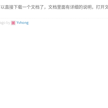
可以直接下载一个文档了，文档里面有详细的说明，打开
 ago by
Yvhong
.