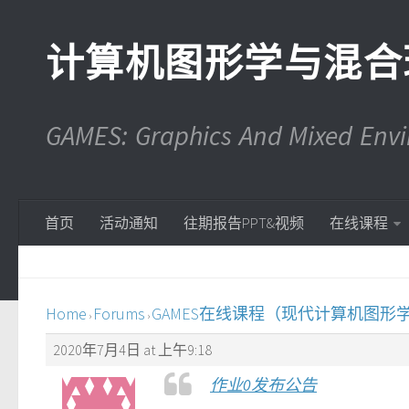
计算机图形学与混合
GAMES: Graphics And Mixed En
首页
活动通知
往期报告PPT&视频
在线课程
Home
Forums
GAMES在线课程（现代计算机图形
›
›
2020年7月4日 at 上午9:18
作业0发布公告