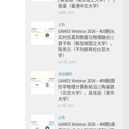
俊豪（香港中文大学）
4 8月, 2026
公告
GAMES Webinar 2026 – 410期(从
实时仿真到数据与物理融合) |
曾子秋（新加坡国立大学），
陈思元（不列颠哥伦比亚大
学）
14 7月, 2026
活动通知
GAMES Webinar 2026 – 409期(图
形学物理计算新前沿) | 陶凝骁
（北京大学），吴佳启（清华
大学）
6 7月, 2026
公告
GAMES Webinar 2026 – 408期(通