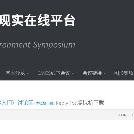
现实在线平台
vironment Symposium
学术沙龙
GAMES线下会议
会议链接
图形奖项
学入门）讨论区
Reply To: 虚拟机下载
›
虚拟机下载
›
SCORE: 0