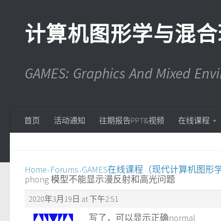
计算机图形学与混合
GAMES: Graphics And Mixed En
首页
活动通知
往期报告PPT&视频
在线课程
Home
Forums
GAMES在线课程（现代计算机图形
›
›
phong 模型不能显示漫反射和高光问题
2020年3月19日 at 下午2:51
写了，可以显示正确normal