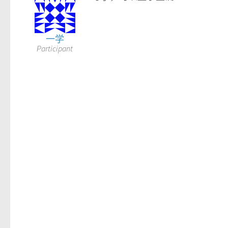
一学
Participant