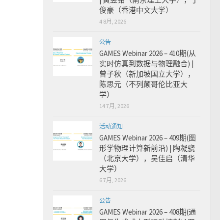
俊豪（香港中文大学）
4 8月, 2026
公告
GAMES Webinar 2026 – 410期(从
实时仿真到数据与物理融合) |
曾子秋（新加坡国立大学），
陈思元（不列颠哥伦比亚大
学）
14 7月, 2026
活动通知
GAMES Webinar 2026 – 409期(图
形学物理计算新前沿) | 陶凝骁
（北京大学），吴佳启（清华
大学）
6 7月, 2026
公告
GAMES Webinar 2026 – 408期(通