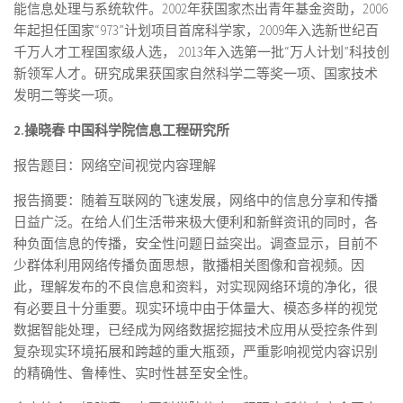
能信息处理与系统软件。2002年获国家杰出青年基金资助，2006
年起担任国家“973”计划项目首席科学家，2009年入选新世纪百
千万人才工程国家级人选， 2013年入选第一批“万人计划”科技创
新领军人才。研究成果获国家自然科学二等奖一项、国家技术
发明二等奖一项。
2.操晓春
中国科学院信息工程研究所
报告题目：网络空间视觉内容理解
报告摘要：随着互联网的飞速发展，网络中的信息分享和传播
日益广泛。在给人们生活带来极大便利和新鲜资讯的同时，各
种负面信息的传播，安全性问题日益突出。调查显示，目前不
少群体利用网络传播负面思想，散播相关图像和音视频。因
此，理解发布的不良信息和资料，对实现网络环境的净化，很
有必要且十分重要。现实环境中由于体量大、模态多样的视觉
数据智能处理，已经成为网络数据挖掘技术应用从受控条件到
复杂现实环境拓展和跨越的重大瓶颈，严重影响视觉内容识别
的精确性、鲁棒性、实时性甚至安全性。