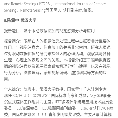
and Remote Sensing (JSTARS)、International Journal of Remote
Sensing、Remote Sensing等国际SCI期刊副主编/编委。
9.
陈震中
武汉大学
报告题目：基于眼动数据挖掘的视觉感知分析与应用
报告简介：眼动在人的视觉信息处理过程中占据着非常重要的
作用，与视觉注意力、信息加工的关系非常密切。研究人员通
过对眼动数据挖掘的研究来探讨人的心理活动，观察其与各种
生理、心理上的表现之间的关系。本报告介绍基于眼动数据挖
掘的视觉注意以及视觉搜索感知机理分析与建模，以及在视觉
行为分析，图像理解，感知视频编码、虚拟现实等方面的应
用。
个人简介：陈震中，武汉大学教授，国家青年千人计划专家。
现任ISO/IEC JTC1 SC29 WG11国际标准专家组成员，VQEG理事兼
沉浸式媒体工作组共同主席，IEEE多媒体系统与应用技术委员会
委员，IEEE资深会员，IEEE物联网简刊编委， Elsevier期刊JVCIR编
委，国际电信联盟（ITU）青年发明家奖评委。主要从事计算视