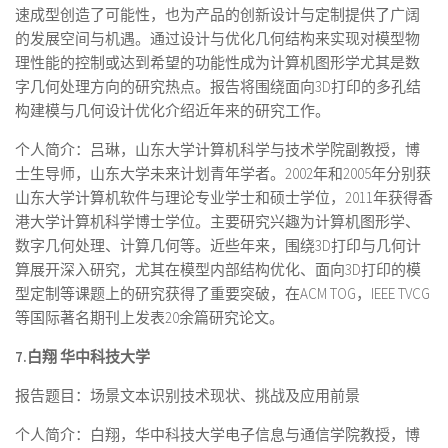
速成型创造了可能性，也为产品的创新设计与定制提供了广阔
的发展空间与机遇。通过设计与优化几何结构来实现对模型物
理性能的控制或达到希望的功能性成为计算机图形学尤其是数
字几何处理方向的研究热点。报告将围绕面向3D打印的多孔结
构建模与几何设计优化介绍近年来的研究工作。
个人简介：吕琳，山东大学计算机科学与技术学院副教授，博
士生导师，山东大学未来计划青年学者。2002年和2005年分别获
山东大学计算机软件与理论专业学士和硕士学位，2011年获得香
港大学计算机科学博士学位。主要研究兴趣为计算机图形学、
数字几何处理、计算几何等。近些年来，围绕3D打印与几何计
算展开深入研究，尤其在模型内部结构优化、面向3D打印的模
型定制等课题上的研究获得了重要突破，在ACM TOG，IEEE TVCG
等国际著名期刊上发表20余篇研究论文。
7.白翔
华中科技大学
报告题目：场景文本识别技术现状、挑战及应用前景
个人简介：白翔，华中科技大学电子信息与通信学院教授，博