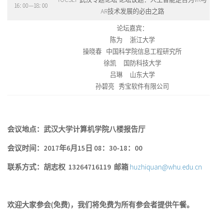
16: 00—18: 00
AR技术发展的必由之路
论坛嘉宾：
陈为 浙江大学
操晓春 中国科学院信息工程研究所
徐凯 国防科技大学
吕琳 山东大学
孙碧亮 秀宝软件有限公司
会议地点：武汉大学计算机学院八楼报告厅
会议时间：2017年6月15日 08：30-18：00
联系方式：胡志权 13264716119 邮箱
huzhiquan@whu.edu.cn
欢迎大家参会(免费)，我们将免费为所有参会者提供午餐。