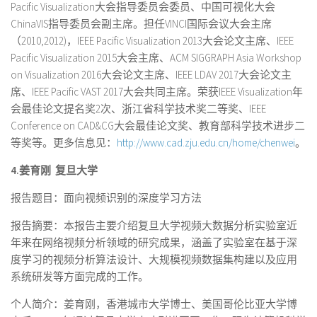
Pacific Visualization大会指导委员会委员、中国可视化大会
ChinaVIS指导委员会副主席。担任VINCI国际会议大会主席
（2010,2012)，IEEE Pacific Visualization 2013大会论文主席、IEEE
Pacific Visualization 2015大会主席、ACM SIGGRAPH Asia Workshop
on Visualization 2016大会论文主席、IEEE LDAV 2017大会论文主
席、IEEE Pacific VAST 2017大会共同主席。荣获IEEE Visualization年
会最佳论文提名奖2次、浙江省科学技术奖二等奖、IEEE
Conference on CAD&CG大会最佳论文奖、教育部科学技术进步二
等奖等。更多信息见：
http://www.cad.zju.edu.cn/home/chenwei
。
4.
姜育刚
复旦大学
报告题目：面向视频识别的深度学习方法
报告摘要：本报告主要介绍复旦大学视频大数据分析实验室近
年来在网络视频分析领域的研究成果，涵盖了实验室在基于深
度学习的视频分析算法设计、大规模视频数据集构建以及应用
系统研发等方面完成的工作。
个人简介：姜育刚，香港城市大学博士、美国哥伦比亚大学博