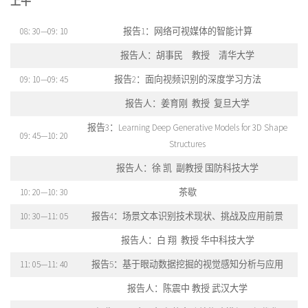
上午
08: 30—09: 10
报告1：网络可视媒体的智能计算
报告人：胡事民 教授 清华大学
09: 10—09: 45
报告2：面向视频识别的深度学习方法
报告人：姜育刚 教授 复旦大学
报告3：Learning Deep Generative Models for 3D Shape
09: 45—10: 20
Structures
报告人：徐 凯 副教授 国防科技大学
10: 20—10: 30
茶歇
10: 30—11: 05
报告4：场景文本识别技术现状、挑战及应用前景
报告人：白 翔 教授 华中科技大学
11: 05—11: 40
报告5：基于眼动数据挖掘的视觉感知分析与应用
报告人：陈震中 教授 武汉大学