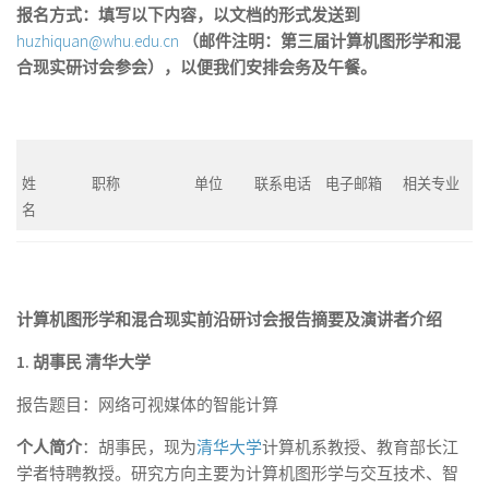
报名方式：填写以下内容，以文档的形式发送到
huzhiquan@whu.edu.cn
（邮件注明：第三届计算机图形学和混
合现实研讨会参会），以便我们安排会务及午餐。
姓
职称
单位
联系电话
电子邮箱
相关专业
名
计算机图形学和混合现实前沿研讨会报告摘要及演讲者介绍
1. 胡事民
清华大学
报告题目：网络可视媒体的智能计算
个人简介
：胡事民，现为
清华大学
计算机系教授、教育部长江
学者特聘教授。研究方向主要为计算机图形学与交互技术、智