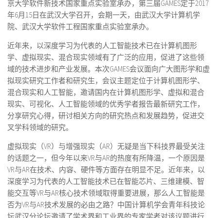
京大学软件新技术国家重点实验室承办，第三届GAMES定于2017
年6月15日在武汉大学召开，会期一天，由武汉大学计算机学
院、武汉大学软件工程国家重点实验室承办。
近年来，以深度学习为代表的人工智能技术已在计算机图形
学、虚拟现实、混合现实领域有了广泛的应用，促进了这些领
域的技术进步和产业发展。本次GAMES会议面向广大图形学和虚
拟现实研究工作者和研究生，会议主题定位于计算机图形学、
混合现实和人工智能，邀请国内在计算机图形学、虚拟和混合
现实、可视化、人工智能领域的优秀学者报告最新研究工作，
分享研究心得，研讨相关方向的研究热点和发展趋势，促进交
叉学科领域的研究。
虚拟现实（VR）与增强现实（AR）无疑是当下科技界最受关注
的话题之一，但今年以来VR与AR的热度有所降温，一个原因是
VR与AR在技术、内容、硬件等方面存在明显不足。近年来，以
深度学习为代表的人工智能技术已在智能芯片、三维建模、智
能交互等VR与AR核心技术领域取得重要进展，那么人工智能是
否为VR与AR技术发展的必由之路？中国计算机学会青年科技论
坛武汉分论坛邀请了学术界和工业界的专家学者对该议题进行