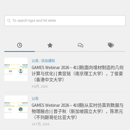
公告
/
活动通知
GAMES Webinar 2026 – 411期(面向增材制造的几何
计算与优化) | 黄昱铭（南京理工大学），丁俊豪
（香港中文大学）
4 8月, 2026
公告
GAMES Webinar 2026 – 410期(从实时仿真到数据与
物理融合) | 曾子秋（新加坡国立大学），陈思元
（不列颠哥伦比亚大学）
14 7月, 2026