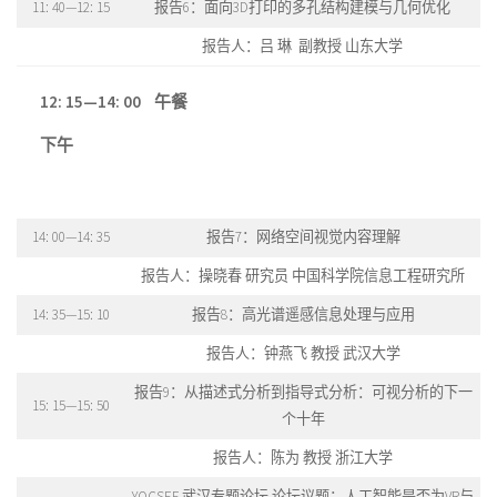
11: 40—12: 15
报告6：面向3D打印的多孔结构建模与几何优化
报告人：吕 琳 副教授 山东大学
12: 15
—
14: 00
午餐
下午
14: 00—14: 35
报告7：网络空间视觉内容理解
报告人：操晓春 研究员 中国科学院信息工程研究所
14: 35—15: 10
报告8：高光谱遥感信息处理与应用
报告人：钟燕飞 教授 武汉大学
报告9：从描述式分析到指导式分析：可视分析的下一
15: 15—15: 50
个十年
报告人：陈为 教授 浙江大学
YOCSEF 武汉专题论坛 论坛议题：人工智能是否为VR与