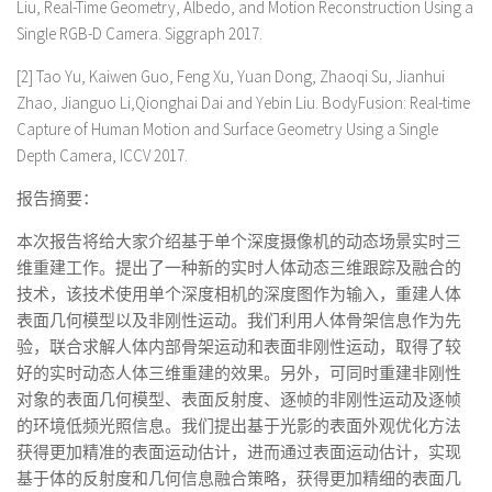
Liu, Real-Time Geometry, Albedo, and Motion Reconstruction Using a
Single RGB-D Camera. Siggraph 2017.
[2] Tao Yu, Kaiwen Guo, Feng Xu, Yuan Dong, Zhaoqi Su, Jianhui
Zhao, Jianguo Li,Qionghai Dai and Yebin Liu. BodyFusion: Real-time
Capture of Human Motion and Surface Geometry Using a Single
Depth Camera, ICCV 2017.
报告摘要：
本次报告将给大家介绍基于单个深度摄像机的动态场景实时三
维重建工作。提出了一种新的实时人体动态三维跟踪及融合的
技术，该技术使用单个深度相机的深度图作为输入，重建人体
表面几何模型以及非刚性运动。我们利用人体骨架信息作为先
验，联合求解人体内部骨架运动和表面非刚性运动，取得了较
好的实时动态人体三维重建的效果。另外，可同时重建非刚性
对象的表面几何模型、表面反射度、逐帧的非刚性运动及逐帧
的环境低频光照信息。我们提出基于光影的表面外观优化方法
获得更加精准的表面运动估计，进而通过表面运动估计，实现
基于体的反射度和几何信息融合策略，获得更加精细的表面几