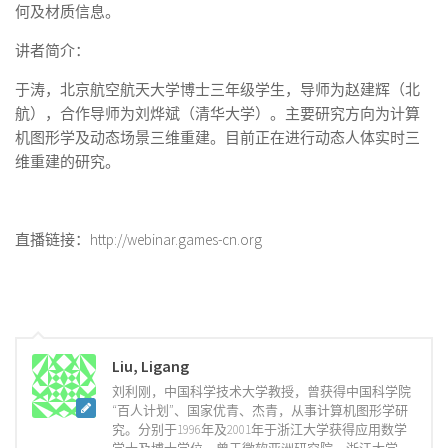
何及材质信息。
讲者简介：
于涛，北京航空航天大学博士三年级学生，导师为赵建辉（北
航），合作导师为刘烨斌（清华大学）。主要研究方向为计算
机图形学及动态场景三维重建。目前正在进行动态人体实时三
维重建的研究。
直播链接：
http://webinar.games-cn.org
Liu, Ligang
刘利刚，中国科学技术大学教授，曾获得中国科学院
“百人计划”、国家优青、杰青，从事计算机图形学研
究。分别于1996年及2001年于浙江大学获得应用数学