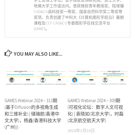
学士及博士学位。曾于微软亚洲研究院、浙江大学、
哈佛大学工作或访问。曾获微软青年教授奖、陆增镛
CAD&CG高科技奖一等奖、国家自然科学奖二等奖等
奖项。负责创建了中科大《计算机图形学前沿》暑期
课程及CCF CAD&CG专委图形学在线交流平台
GAMES。
YOU MAY ALSO LIKE...
GAMES Webinar 2024 – 313期
GAMES Webinar 2024 – 309期
(基于Diffusion的多视角生成
(可视化论坛：数字人文可视
和三维补全) | 储瑞航(香港中
化) | 袁晓如(北京大学)，时磊
文大学)，杨鑫(香港科技大学
(北京航空航天大学)
(广州)))
2024年1月10日