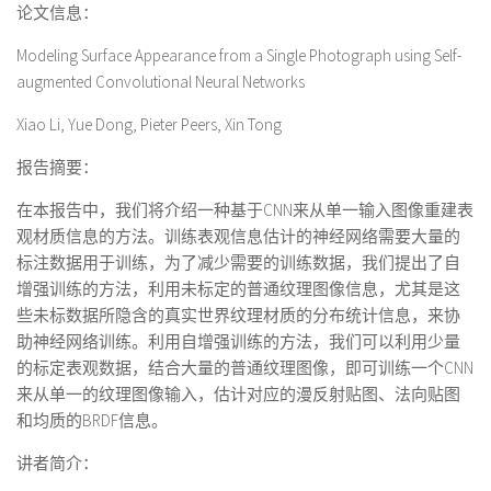
论文信息：
Modeling Surface Appearance from a Single Photograph using Self-
augmented Convolutional Neural Networks
Xiao Li, Yue Dong, Pieter Peers, Xin Tong
报告摘要：
在本报告中，我们将介绍一种基于
CNN
来从单一输入图像重建表
观材质信息的方法。训练表观信息估计的神经网络需要大量的
标注数据用于训练，为了减少需要的训练数据，我们提出了自
增强训练的方法，利用未标定的普通纹理图像信息，尤其是这
些未标数据所隐含的真实世界纹理材质的分布统计信息，来协
助神经网络训练。利用自增强训练的方法，我们可以利用少量
的标定表观数据，结合大量的普通纹理图像，即可训练一个
CNN
来从单一的纹理图像输入，估计对应的漫反射贴图、法向贴图
和均质的
BRDF
信息。
讲者简介：