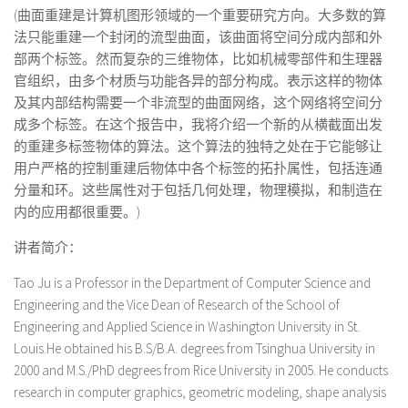
(曲面重建是计算机图形领域的一个重要研究方向。大多数的算
法只能重建一个封闭的流型曲面，该曲面将空间分成内部和外
部两个标签。然而复杂的三维物体，比如机械零部件和生理器
官组织，由多个材质与功能各异的部分构成。表示这样的物体
及其内部结构需要一个非流型的曲面网络，这个网络将空间分
成多个标签。在这个报告中，我将介绍一个新的从横截面出发
的重建多标签物体的算法。这个算法的独特之处在于它能够让
用户严格的控制重建后物体中各个标签的拓扑属性，包括连通
分量和环。这些属性对于包括几何处理，物理模拟，和制造在
内的应用都很重要。)
讲者简介：
Tao Ju is a Professor in the Department of Computer Science and
Engineering and the Vice Dean of Research of the School of
Engineering and Applied Science in Washington University in St.
Louis.He obtained his B.S/B.A. degrees from Tsinghua University in
2000 and M.S./PhD degrees from Rice University in 2005. He conducts
research in computer graphics, geometric modeling, shape analysis