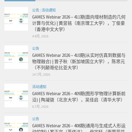
公告
/
活动通知
GAMES Webinar 2026 – 411期(面向增材制造的几何
计算与优化) | 黄昱铭（南京理工大学），丁俊豪
（香港中文大学）
4 8月, 2026
公告
GAMES Webinar 2026 – 410期(从实时仿真到数据与
物理融合) | 曾子秋（新加坡国立大学），陈思元
（不列颠哥伦比亚大学）
14 7月, 2026
活动通知
GAMES Webinar 2026 – 409期(图形学物理计算新前
沿) | 陶凝骁（北京大学），吴佳启（清华大学）
6 7月, 2026
公告
GAMES Webinar 2026 – 408期(通用与生成式人形运
动控制) | 罗正宜（英伟达），母宇轩（西蒙菲莎