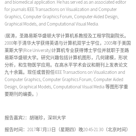
and biomedical application. He has served as an associated editor
for journals IEEE Transactions on Visualization and Computer
Graphics, Computer Graphics Forum, Computer-Aided Design,
Graphical Models, and Computational Visual Media.
(居涛，圣路易斯华盛顿大学计算机系教授及工程学院副院长。
2000年于清华大学获得英语与计算机双学士学位，2005年于美国
莱斯大学(Rice University)计算机专业获得博士学位并就职于圣路
易斯华盛顿大学。研究兴趣包括计算机图形，几何建模，形状
分析，和生物医学应用。在高水平学术会议和期刊上发表论文
九十余篇。现任或曾担任IEEE Transactions on Visualization and
Computer Graphics, Computer Graphics Forum, Computer Aided
Design, Graphical Models, Computational Visual Media 等图形学重
要期刊的编委。)
报告嘉宾
2
：胡瑞珍，深圳大学
报告时间：
2017
年
7
月
13
日（星期四）晚
20:45-21:30
（北京时间）