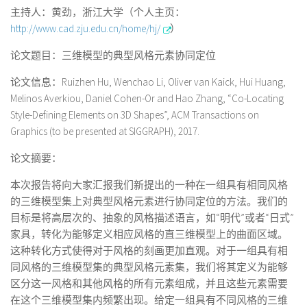
主持人：黄劲，浙江大学（个人主页：
http://www.cad.zju.edu.cn/home/hj/
）
论文题目：三维模型的典型风格元素协同定位
论文信息：Ruizhen Hu, Wenchao Li, Oliver van Kaick, Hui Huang,
Melinos Averkiou, Daniel Cohen-Or and Hao Zhang, “Co-Locating
Style-Defining Elements on 3D Shapes”, ACM Transactions on
Graphics (to be presented at SIGGRAPH), 2017.
论文摘要：
本次报告将向大家汇报我们新提出的一种在一组具有相同风格
的三维模型集上对典型风格元素进行协同定位的方法。我们的
目标是将高层次的、抽象的风格描述语言，如“明代”或者“日式”
家具，转化为能够定义相应风格的直三维模型上的曲面区域。
这种转化方式使得对于风格的刻画更加直观。对于一组具有相
同风格的三维模型集的典型风格元素集，我们将其定义为能够
区分这一风格和其他风格的所有元素组成，并且这些元素需要
在这个三维模型集内频繁出现。给定一组具有不同风格的三维