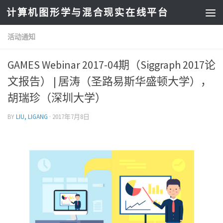
计算机图形学与混合现实在线平台
活动通知
GAMES Webinar 2017-04期（Siggraph 2017论
文报告） | 居涛（圣路易斯华盛顿大学），
胡瑞珍（深圳大学）
BY
LIU, LIGANG
·
2017年7月8日