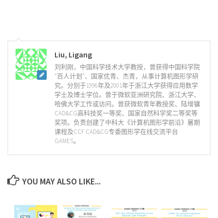
Liu, Ligang
刘利刚，中国科学技术大学教授，曾获得中国科学院
“百人计划”、国家优青、杰青，从事计算机图形学研
究。分别于1996年及2001年于浙江大学获得应用数学
学士及博士学位。曾于微软亚洲研究院、浙江大学、
哈佛大学工作或访问。曾获微软青年教授奖、陆增镛
CAD&CG高科技奖一等奖、国家自然科学奖二等奖等
奖项。负责创建了中科大《计算机图形学前沿》暑期
课程及CCF CAD&CG专委图形学在线交流平台
GAMES。
YOU MAY ALSO LIKE...