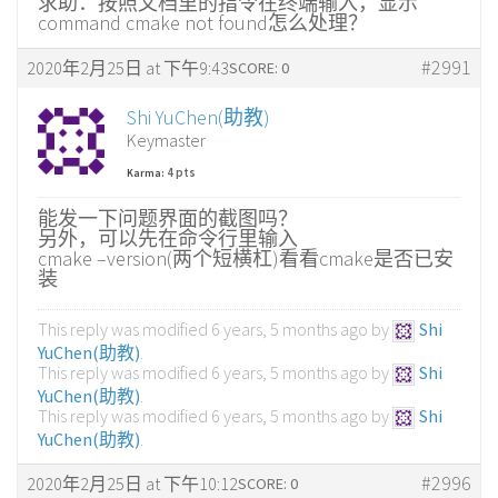
求助：按照文档里的指令在终端输入，显示
command cmake not found怎么处理？
#2991
2020年2月25日 at 下午9:43
SCORE: 0
Shi YuChen(助教)
Keymaster
4 pts
Karma:
能发一下问题界面的截图吗？
另外，可以先在命令行里输入
cmake –version(两个短横杠)看看cmake是否已安
装
This reply was modified 6 years, 5 months ago by
Shi
YuChen(助教)
.
This reply was modified 6 years, 5 months ago by
Shi
YuChen(助教)
.
This reply was modified 6 years, 5 months ago by
Shi
YuChen(助教)
.
#2996
2020年2月25日 at 下午10:12
SCORE: 0