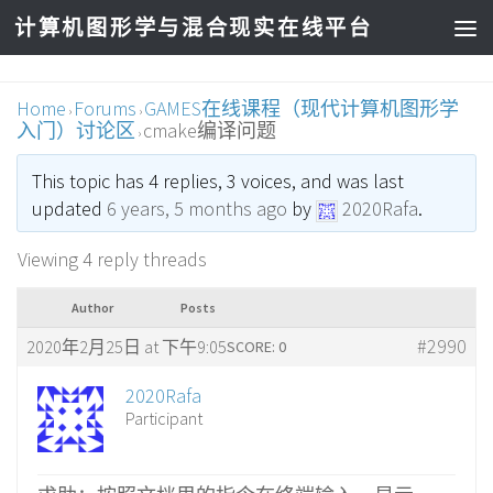
计算机图形学与混合现实在线平台
Home
Forums
GAMES在线课程（现代计算机图形学
›
›
入门）讨论区
cmake编译问题
›
This topic has 4 replies, 3 voices, and was last
updated
6 years, 5 months ago
by
2020Rafa
.
Viewing 4 reply threads
Author
Posts
#2990
2020年2月25日 at 下午9:05
SCORE: 0
2020Rafa
Participant