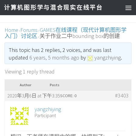
计算机图形学与混合现实在线平台
Home
Forums
GAMES在线课程（现代计算机图形学
›
›
入门）讨论区
关于作业二中bounding box的创建
›
This topic has 2 replies, 2 voices, and was last
updated
6 years, 5 months ago
by
yangzhiying
.
Viewing 1 reply thread
Author
Posts
#3403
2020年3月6日 at 下午3:35
SCORE: 0
yangzhiying
Participant