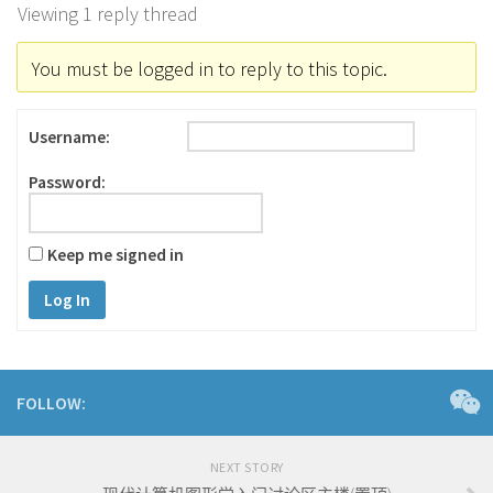
Viewing 1 reply thread
You must be logged in to reply to this topic.
Username:
Password:
Keep me signed in
Log In
FOLLOW:
NEXT STORY