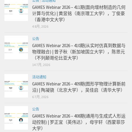
公告
/
活动通知
GAMES Webinar 2026 – 411期(面向增材制造的几何
计算与优化) | 黄昱铭（南京理工大学），丁俊豪
（香港中文大学）
4 8月, 2026
公告
GAMES Webinar 2026 – 410期(从实时仿真到数据与
物理融合) | 曾子秋（新加坡国立大学），陈思元
（不列颠哥伦比亚大学）
14 7月, 2026
活动通知
GAMES Webinar 2026 – 409期(图形学物理计算新前
沿) | 陶凝骁（北京大学），吴佳启（清华大学）
6 7月, 2026
公告
GAMES Webinar 2026 – 408期(通用与生成式人形运
动控制) | 罗正宜（英伟达），母宇轩（西蒙菲莎
大学）