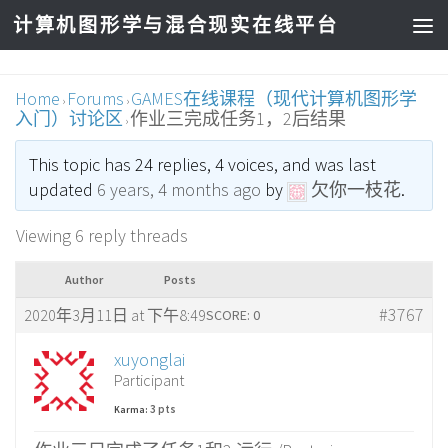
计算机图形学与混合现实在线平台
Home
Forums
GAMES在线课程（现代计算机图形学
›
›
入门）讨论区
作业三完成任务1，2后结果
›
This topic has 24 replies, 4 voices, and was last
updated
6 years, 4 months ago
by
欠你一枝花
.
Viewing 6 reply threads
Author
Posts
#3767
2020年3月11日 at 下午8:49
SCORE: 0
xuyonglai
Participant
3 pts
Karma: