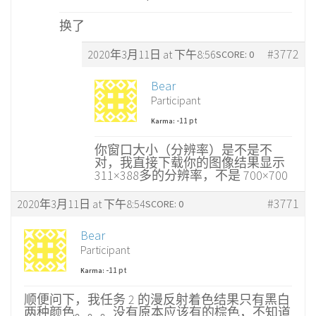
换了
#3772
2020年3月11日 at 下午8:56
SCORE: 0
Bear
Participant
-11 pt
Karma:
你窗口大小（分辨率）是不是不
对，我直接下载你的图像结果显示
311×388多的分辨率，不是 700×700
#3771
2020年3月11日 at 下午8:54
SCORE: 0
Bear
Participant
-11 pt
Karma:
顺便问下，我任务 2 的漫反射着色结果只有黑白
两种颜色。。。没有原本应该有的棕色，不知道