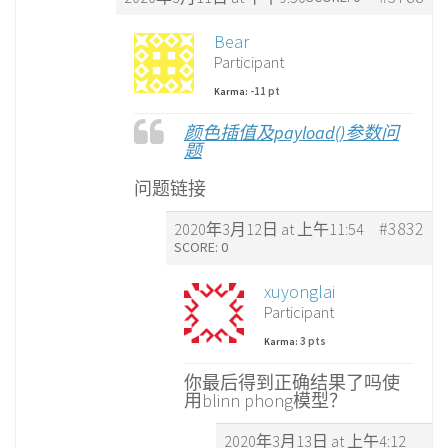
Bear
Participant
-11 pt
Karma:
颜色插值及payload()参数问
题
问题链接
#3832
2020年3月12日 at 上午11:54
SCORE: 0
xuyonglai
Participant
3 pts
Karma:
你最后得到正确结果了吗使
用blinn phong模型？
2020年3月13日 at 上午4:12