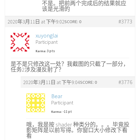
不是。把前两个完成后的结果就应
该是光滑的
#3773
2020年3月11日 at 下午9:02
SCORE: 0
xuyonglai
Participant
3 pts
Karma:
是不是只修改这一处？我截图的只截了一部分，
任务2涉及漫反射了？
#3776
2020年3月11日 at 下午9:04
SCORE: 0
Bear
Participant
-11 pt
Karma:
哦，我是按 shader 种类分的。。。毕竟投
影矩阵是以前写得。你窗口大小修改下看
看