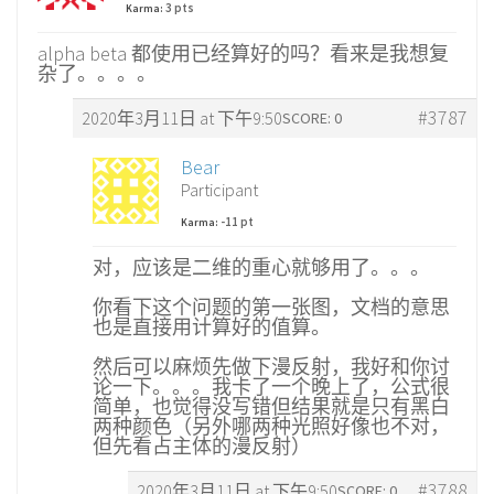
3 pts
Karma:
alpha beta 都使用已经算好的吗？看来是我想复
杂了。。。。
#3787
2020年3月11日 at 下午9:50
SCORE: 0
Bear
Participant
-11 pt
Karma:
对，应该是二维的重心就够用了。。。
你看下这个问题的第一张图，文档的意思
也是直接用计算好的值算。
然后可以麻烦先做下漫反射，我好和你讨
论一下。。。我卡了一个晚上了，公式很
简单，也觉得没写错但结果就是只有黑白
两种颜色（另外哪两种光照好像也不对，
但先看占主体的漫反射）
#3788
2020年3月11日 at 下午9:50
SCORE: 0