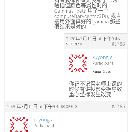
看着我都怀疑是我错了…为
啥插值颜色等属性时的
Gamma，beta 用了一个
computeBarycentric3D(), 我直
接用外面算好的 gamma 那些
值结果是对的
2020年3月11日 at 下午9:48
#3786
SCORE: 0
xuyonglai
Participant
3 pts
Karma:
你记不记得老师上课的
时候有讲投影变换导致
重心坐标发生改变
#3785
2020年3月11日 at 下午9:45
SCORE: 0
xuyonglai
Participant