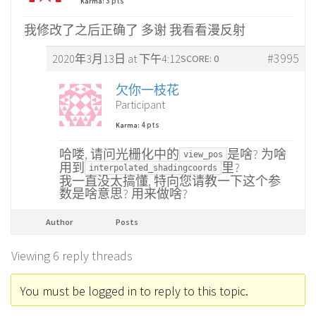
3 pts
Karma:
我修改了之后正确了 多谢 我看看漫反射
#3995
2020年3月13日 at 下午4:12
SCORE: 0
欠你一枝花
Participant
4 pts
Karma:
哈喽, 请问光栅化中的
是啥? 为啥
view_pos
用到
里?
interpolated_shadingcoords
我一直没太搞懂, 特向您请教一下这个参
数是啥意思? 用来做啥?
Author
Posts
Viewing 6 reply threads
You must be logged in to reply to this topic.