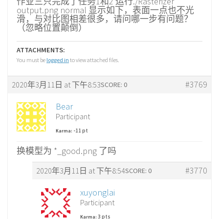
作业三只完成了任务1和2 运行./Rasterizer
output.png normal 显示如下，表面一点也不光
滑，与对比图相差很多，请问哪一步有问题？
（忽略位置颠倒）
ATTACHMENTS:
You must be
logged in
to view attached files.
#3769
2020年3月11日 at 下午8:53
SCORE: 0
Bear
Participant
-11 pt
Karma:
换模型为 *_good.png 了吗
#3770
2020年3月11日 at 下午8:54
SCORE: 0
xuyonglai
Participant
3 pts
Karma: