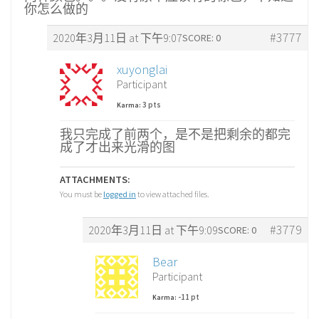
你怎么做的
#3777
2020年3月11日 at 下午9:07
SCORE: 0
xuyonglai
Participant
3 pts
Karma:
我只完成了前两个，是不是把剩余的都完
成了才出来光滑的图
ATTACHMENTS:
You must be
logged in
to view attached files.
#3779
2020年3月11日 at 下午9:09
SCORE: 0
Bear
Participant
-11 pt
Karma: