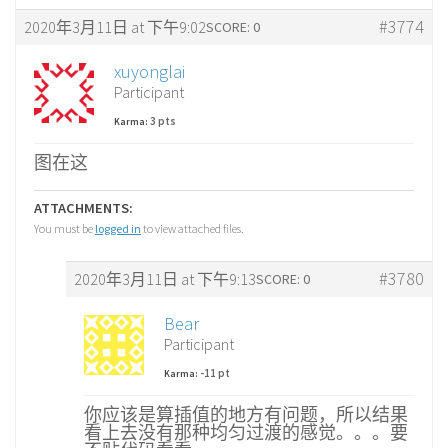
#3774
2020年3月11日 at 下午9:02
SCORE: 0
xuyonglai
Participant
3 pts
Karma:
图在这
ATTACHMENTS:
You must be
logged in
to view attached files.
#3780
2020年3月11日 at 下午9:13
SCORE: 0
Bear
Participant
-11 pt
Karma:
你应该是算插值的地方有问题，所以结果
看上去没有那种均匀过渡的感觉。。。要