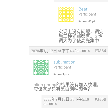
Bear
Participant
-11 pt
Karma:
实现上没有问题，调完
后三种光照都有。p 也
调大为了使高光集中
#3854
2020年3月12日 at 下午4:43
SCORE: 0
sublimation
Participant
3 pts
Karma:
blinn phong的结果没有加入纹理，
应该就是只有黑白两种颜色？
#3858
2020年3月12日 at 下午5:19
SCORE: 0