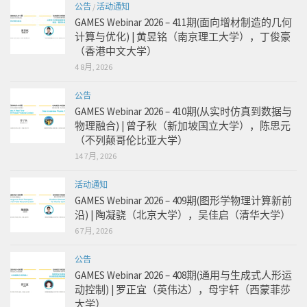
公告
/
活动通知
GAMES Webinar 2026 – 411期(面向增材制造的几何
计算与优化) | 黄昱铭（南京理工大学），丁俊豪
（香港中文大学）
4 8月, 2026
公告
GAMES Webinar 2026 – 410期(从实时仿真到数据与
物理融合) | 曾子秋（新加坡国立大学），陈思元
（不列颠哥伦比亚大学）
14 7月, 2026
活动通知
GAMES Webinar 2026 – 409期(图形学物理计算新前
沿) | 陶凝骁（北京大学），吴佳启（清华大学）
6 7月, 2026
公告
GAMES Webinar 2026 – 408期(通用与生成式人形运
动控制) | 罗正宜（英伟达），母宇轩（西蒙菲莎
大学）