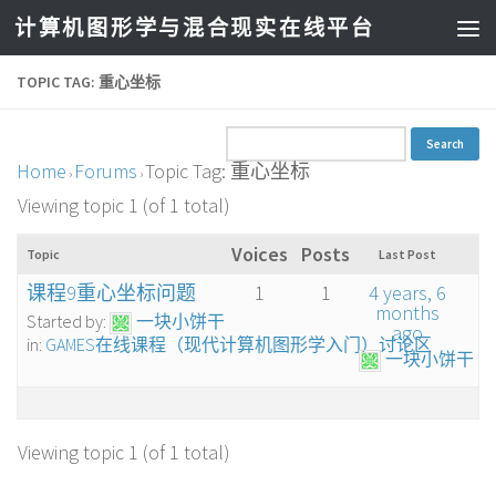
计算机图形学与混合现实在线平台
TOPIC TAG: 重心坐标
Home
Forums
Topic Tag: 重心坐标
›
›
Viewing topic 1 (of 1 total)
Voices
Posts
Topic
Last Post
课程9重心坐标问题
1
1
4 years, 6
months
Started by:
一块小饼干
ago
in:
GAMES在线课程（现代计算机图形学入门）讨论区
一块小饼干
Viewing topic 1 (of 1 total)