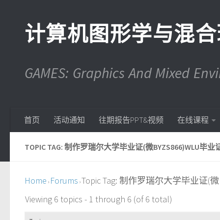
计算机图形学与混合
GAMES: Graphics And Mixed En
首页
活动通知
往期报告PPT&视频
在线课程
TOPIC TAG: 制作罗瑞尔大学毕业证(微BYZS866)WLU毕业
Home
Forums
Topic Tag: 制作罗瑞尔大学毕业证(微
›
›
Viewing 6 topics - 1 through 6 (of 6 total)