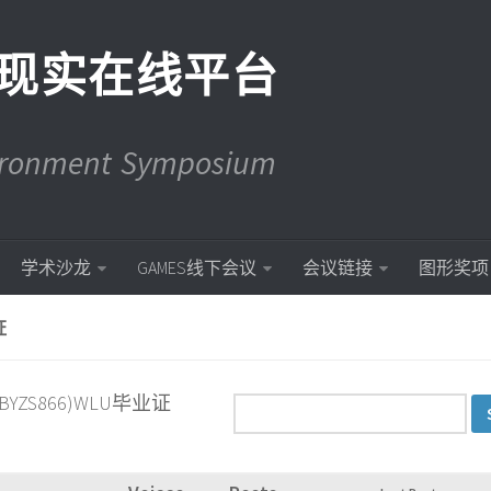
现实在线平台
vironment Symposium
学术沙龙
GAMES线下会议
会议链接
图形奖项
证
BYZS866)WLU毕业证