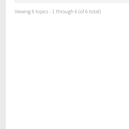
Viewing 6 topics - 1 through 6 (of 6 total)