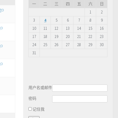
一
二
三
四
五
六
日
go
1
2
3
4
5
6
7
8
9
go
10
11
12
13
14
15
16
17
18
19
20
21
22
23
24
25
26
27
28
29
30
go
31
go
用户名或邮件
密码
记住我