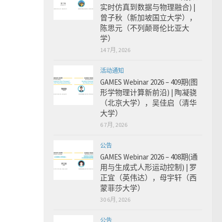
实时仿真到数据与物理融合) |
曾子秋（新加坡国立大学），
陈思元（不列颠哥伦比亚大
学）
14 7月, 2026
活动通知
GAMES Webinar 2026 – 409期(图
形学物理计算新前沿) | 陶凝骁
（北京大学），吴佳启（清华
大学）
6 7月, 2026
公告
GAMES Webinar 2026 – 408期(通
用与生成式人形运动控制) | 罗
正宜（英伟达），母宇轩（西
蒙菲莎大学）
30 6月, 2026
公告