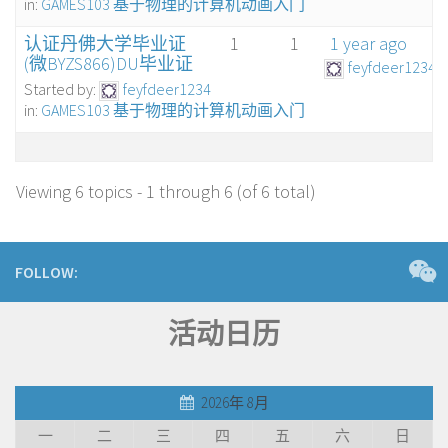
in:
GAMES103 基于物理的计算机动画入门
认证丹佛大学毕业证
1
1
1 year ago
(微BYZS866)DU毕业证
feyfdeer1234
Started by:
feyfdeer1234
in:
GAMES103 基于物理的计算机动画入门
Viewing 6 topics - 1 through 6 (of 6 total)
FOLLOW:
活动日历
2026年 8月
一
二
三
四
五
六
日