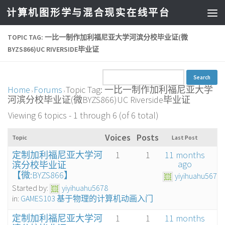
计算机图形学与混合现实在线平台
TOPIC TAG: 一比一制作加利福尼亚大学河滨分校毕业证(微
BYZS866)UC RIVERSIDE毕业证
Home
Forums
Topic Tag: 一比一制作加利福尼亚大学
›
›
河滨分校毕业证(微BYZS866)UC Riverside毕业证
Viewing 6 topics - 1 through 6 (of 6 total)
Voices
Posts
Topic
Last Post
定制加利福尼亚大学河
1
1
11 months
ago
滨分校毕业证
【微:BYZS866】
yiyihuahu5678
Started by:
yiyihuahu5678
in:
GAMES103 基于物理的计算机动画入门
定制加利福尼亚大学河
1
1
11 months