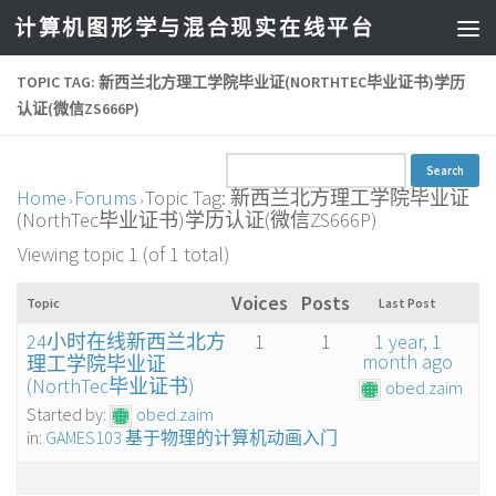
计算机图形学与混合现实在线平台
TOPIC TAG: 新西兰北方理工学院毕业证(NORTHTEC毕业证书)学历
认证(微信ZS666P)
Home
Forums
Topic Tag: 新西兰北方理工学院毕业证
›
›
(NorthTec毕业证书)学历认证(微信ZS666P)
Viewing topic 1 (of 1 total)
Voices
Posts
Topic
Last Post
24小时在线新西兰北方
1
1
1 year, 1
month ago
理工学院毕业证
(NorthTec毕业证书)
obed.zaim
Started by:
obed.zaim
in:
GAMES103 基于物理的计算机动画入门