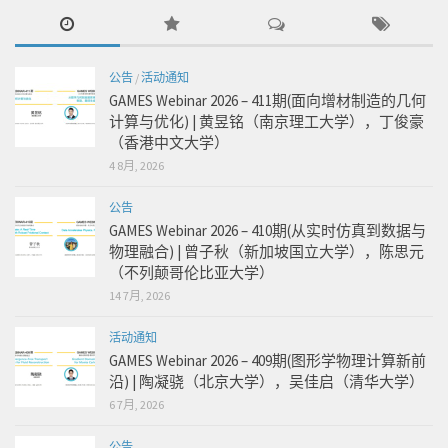
公告
/
活动通知
GAMES Webinar 2026 – 411期(面向增材制造的几何
计算与优化) | 黄昱铭（南京理工大学），丁俊豪
（香港中文大学）
4 8月, 2026
公告
GAMES Webinar 2026 – 410期(从实时仿真到数据与
物理融合) | 曾子秋（新加坡国立大学），陈思元
（不列颠哥伦比亚大学）
14 7月, 2026
活动通知
GAMES Webinar 2026 – 409期(图形学物理计算新前
沿) | 陶凝骁（北京大学），吴佳启（清华大学）
6 7月, 2026
公告