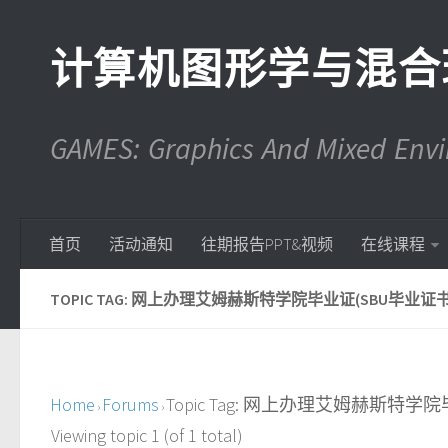
计算机图形学与混合
GAMES: Graphics And Mixed En
首页
活动通知
往期报告PPT&视频
在线课程
TOPIC TAG: 网上办理艾姆赫斯特学院毕业证(SBU毕业证书)(
Home
Forums
Topic Tag: 网上办理艾姆赫斯特学院
›
›
Viewing topic 1 (of 1 total)