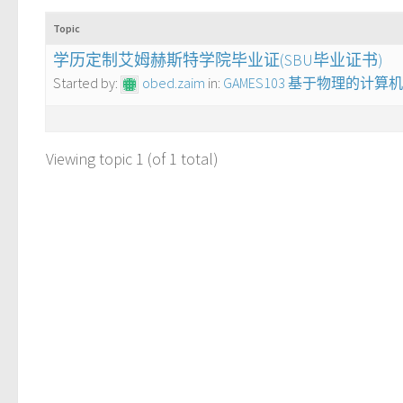
Topic
学历定制艾姆赫斯特学院毕业证(SBU毕业证书)
Started by:
obed.zaim
in:
GAMES103 基于物理的计
Viewing topic 1 (of 1 total)