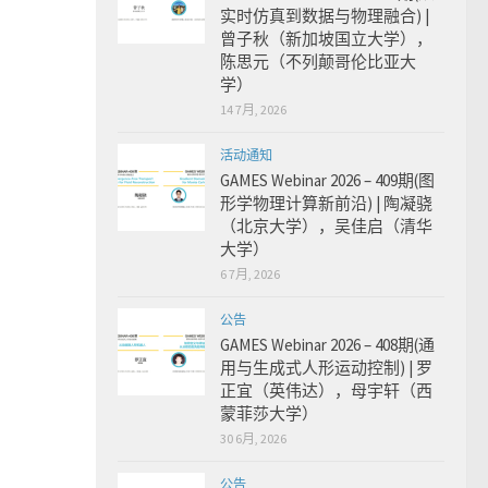
实时仿真到数据与物理融合) |
曾子秋（新加坡国立大学），
陈思元（不列颠哥伦比亚大
学）
14 7月, 2026
活动通知
GAMES Webinar 2026 – 409期(图
形学物理计算新前沿) | 陶凝骁
（北京大学），吴佳启（清华
大学）
6 7月, 2026
公告
GAMES Webinar 2026 – 408期(通
用与生成式人形运动控制) | 罗
正宜（英伟达），母宇轩（西
蒙菲莎大学）
30 6月, 2026
公告