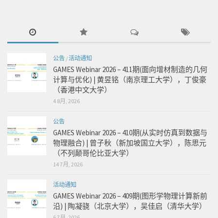
公告
/
活动通知
GAMES Webinar 2026 – 411期(面向增材制造的几何
计算与优化) | 黄昱铭（南京理工大学），丁俊豪
（香港中文大学）
4 8月, 2026
公告
GAMES Webinar 2026 – 410期(从实时仿真到数据与
物理融合) | 曾子秋（新加坡国立大学），陈思元
（不列颠哥伦比亚大学）
14 7月, 2026
活动通知
GAMES Webinar 2026 – 409期(图形学物理计算新前
沿) | 陶凝骁（北京大学），吴佳启（清华大学）
6 7月, 2026