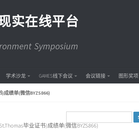
现实在线平台
vironment Symposium
学术沙龙
GAMES线下会议
会议链接
图形奖项
)成绩单(微信BYZS866)
t.Thomas毕业证书)成绩单(微信BYZS866)