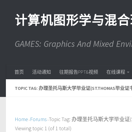
计算机图形学与混合
GAMES: Graphics And Mixed En
首页
活动通知
往期报告PPT&视频
在线课程
TOPIC TAG: 办理圣托马斯大学毕业证(ST.THOMAS毕业证书
Home
Forums
Topic Tag: 办理圣托马斯大学毕业证(S
›
›
Viewing topic 1 (of 1 total)