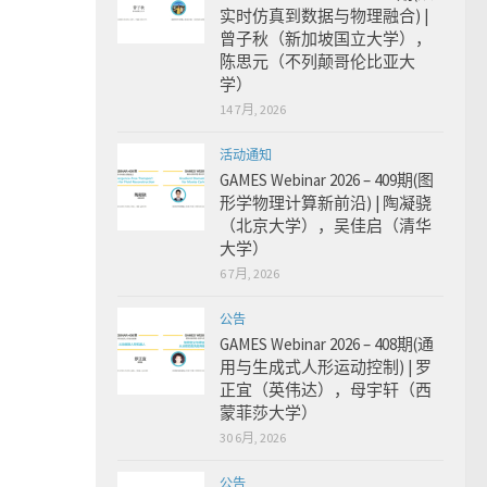
实时仿真到数据与物理融合) |
曾子秋（新加坡国立大学），
陈思元（不列颠哥伦比亚大
学）
14 7月, 2026
活动通知
GAMES Webinar 2026 – 409期(图
形学物理计算新前沿) | 陶凝骁
（北京大学），吴佳启（清华
大学）
6 7月, 2026
公告
GAMES Webinar 2026 – 408期(通
用与生成式人形运动控制) | 罗
正宜（英伟达），母宇轩（西
蒙菲莎大学）
30 6月, 2026
公告