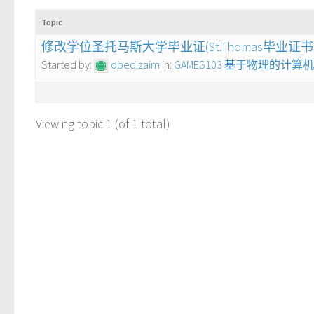
Topic
修改学位圣托马斯大学毕业证(St.Thomas毕业证书
Started by:
obed.zaim
in:
GAMES103 基于物理的计
Viewing topic 1 (of 1 total)