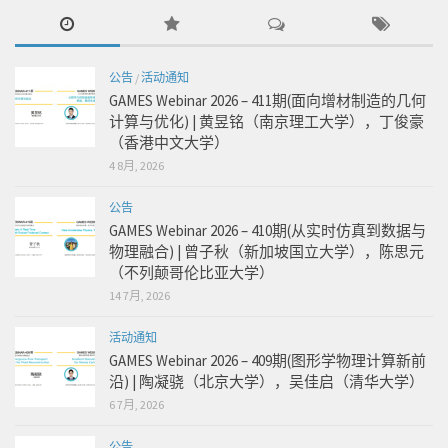
公告
/
活动通知
GAMES Webinar 2026 – 411期(面向增材制造的几何
计算与优化) | 黄昱铭（南京理工大学），丁俊豪
（香港中文大学）
4 8月, 2026
公告
GAMES Webinar 2026 – 410期(从实时仿真到数据与
物理融合) | 曾子秋（新加坡国立大学），陈思元
（不列颠哥伦比亚大学）
14 7月, 2026
活动通知
GAMES Webinar 2026 – 409期(图形学物理计算新前
沿) | 陶凝骁（北京大学），吴佳启（清华大学）
6 7月, 2026
公告