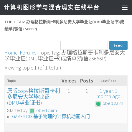
计算机图形学与混合现实在线平台
TOPIC TAG: 办理格拉斯哥卡利多尼安大学毕业证(DMU毕业证书)成
绩单(微信ZS666P)
Home
Forums
Topic Tag: 办理格拉斯哥卡利多尼安大
›
›
学毕业证(DMU毕业证书)成绩单(微信ZS666P)
Viewing topic 1 (of 1 total)
Voices
Posts
Topic
Last Post
原版copy格拉斯哥卡利
1
1
1 year, 1
month ago
多尼安大学毕业证
(DMU毕业证书)
obed.zaim
Started by:
obed.zaim
in:
GAMES103 基于物理的计算机动画入门