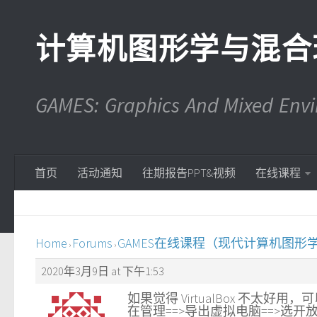
计算机图形学与混合
GAMES: Graphics And Mixed En
首页
活动通知
往期报告PPT&视频
在线课程
Home
Forums
GAMES在线课程（现代计算机图形
›
›
2020年3月9日 at 下午1:53
如果觉得 VirtualBox 不太好用，
在管理==>导出虚拟电脑==>选开放格