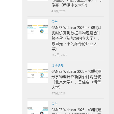
俊豪（香港中文大学）
4 8月, 2026
公告
GAMES Webinar 2026 – 410期(从
实时仿真到数据与物理融合) |
曾子秋（新加坡国立大学），
陈思元（不列颠哥伦比亚大
学）
14 7月, 2026
活动通知
GAMES Webinar 2026 – 409期(图
形学物理计算新前沿) | 陶凝骁
（北京大学），吴佳启（清华
大学）
6 7月, 2026
公告
GAMES Webinar 2026 – 408期(通