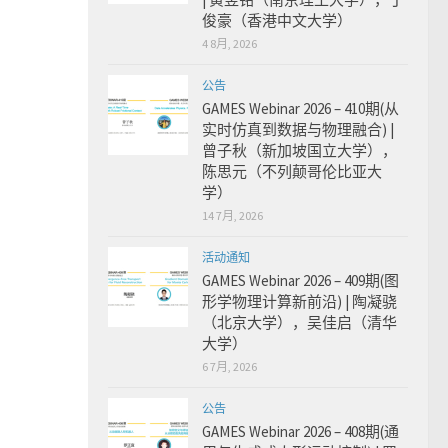
俊豪（香港中文大学）
4 8月, 2026
公告
GAMES Webinar 2026 – 410期(从
实时仿真到数据与物理融合) |
曾子秋（新加坡国立大学），
陈思元（不列颠哥伦比亚大
学）
14 7月, 2026
活动通知
GAMES Webinar 2026 – 409期(图
形学物理计算新前沿) | 陶凝骁
（北京大学），吴佳启（清华
大学）
6 7月, 2026
公告
GAMES Webinar 2026 – 408期(通