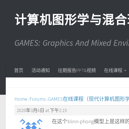
计算机图形学与混合
GAMES: Graphics And Mixed En
首页
活动通知
往期报告PPT&视频
在线课程
Home
Forums
GAMES在线课程（现代计算机图形
›
›
2020年3月6日 at 下午2:23
在这个blinn-phong模型上是这样