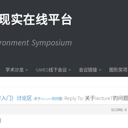
现实在线平台
vironment Symposium
学术沙龙
GAMES线下会议
会议链接
图形奖项
学入门）讨论区
Reply To: 关于lecture7的问
›
关于lecture7的问题
›
SCORE: 0
的