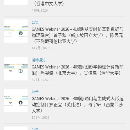
（香港中文大学）
4 8月, 2026
公告
GAMES Webinar 2026 – 410期(从实时仿真到数据与
物理融合) | 曾子秋（新加坡国立大学），陈思元
（不列颠哥伦比亚大学）
14 7月, 2026
活动通知
GAMES Webinar 2026 – 409期(图形学物理计算新前
沿) | 陶凝骁（北京大学），吴佳启（清华大学）
6 7月, 2026
公告
GAMES Webinar 2026 – 408期(通用与生成式人形运
动控制) | 罗正宜（英伟达），母宇轩（西蒙菲莎
大学）
30 6月, 2026
公告