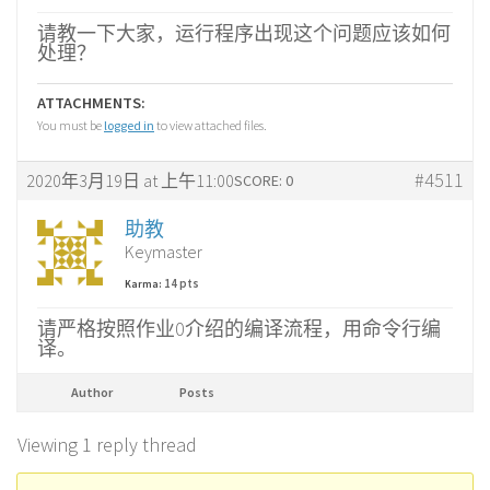
请教一下大家，运行程序出现这个问题应该如何
处理？
ATTACHMENTS:
You must be
logged in
to view attached files.
#4511
2020年3月19日 at 上午11:00
SCORE: 0
助教
Keymaster
14 pts
Karma:
请严格按照作业0介绍的编译流程，用命令行编
译。
Author
Posts
Viewing 1 reply thread