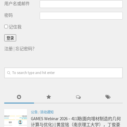
用户名或邮件
密码
记住我
注册
|
忘记密码？
公告
/
活动通知
GAMES Webinar 2026 – 411期(面向增材制造的几何
计算与优化) | 黄昱铭（南京理工大学），丁俊豪