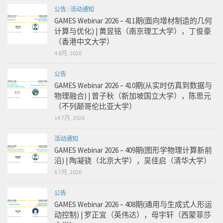
公告
/
活动通知
GAMES Webinar 2026 – 411期(面向增材制造的几何
计算与优化) | 黄昱铭（南京理工大学），丁俊豪
（香港中文大学）
4 8月, 2026
公告
GAMES Webinar 2026 – 410期(从实时仿真到数据与
物理融合) | 曾子秋（新加坡国立大学），陈思元
（不列颠哥伦比亚大学）
14 7月, 2026
活动通知
GAMES Webinar 2026 – 409期(图形学物理计算新前
沿) | 陶凝骁（北京大学），吴佳启（清华大学）
6 7月, 2026
公告
GAMES Webinar 2026 – 408期(通用与生成式人形运
动控制) | 罗正宜（英伟达），母宇轩（西蒙菲莎