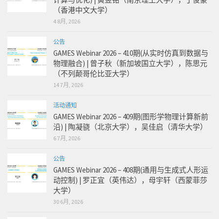
（香港中文大学）
4 8月, 2026
公告
GAMES Webinar 2026 – 410期(从实时仿真到数据与
物理融合) | 曾子秋（新加坡国立大学），陈思元
（不列颠哥伦比亚大学）
14 7月, 2026
活动通知
GAMES Webinar 2026 – 409期(图形学物理计算新前
沿) | 陶凝骁（北京大学），吴佳启（清华大学）
6 7月, 2026
公告
GAMES Webinar 2026 – 408期(通用与生成式人形运
动控制) | 罗正宜（英伟达），母宇轩（西蒙菲莎
大学）
30 6月, 2026