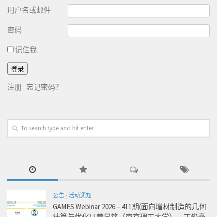
用户名或邮件
密码
记住我
注册
|
忘记密码？
公告
/
活动通知
GAMES Webinar 2026 – 411期(面向增材制造的几何
计算与优化) | 黄昱铭（南京理工大学），丁俊豪