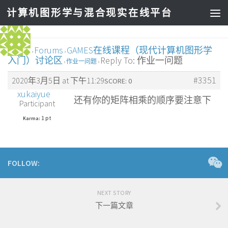
计算机图形学与混合现实在线平台
Home
Forums
GAMES在线课程（现代计算机图形学
›
›
入门）讨论区
Reply To: 作业一问题
›
作业一问题
›
#3351
2020年3月5日 at 下午11:29
SCORE: 0
xukaiyue
还有你的矩阵相乘的顺序要注意下
Participant
1 pt
Karma:
FOLLOW:
NEXT STORY
下一篇文章