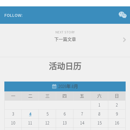
FOLLOW:
NEXT STORY
下一篇文章
活动日历
2026年 8月
一
二
三
四
五
六
日
1
2
3
4
5
6
7
8
9
10
11
12
13
14
15
16