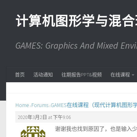
计算机图形学与混合
GAMES: Graphics And Mixed En
首页
活动通知
往期报告PPT&视频
在线课程
Home
Forums
GAMES在线课程（现代计算机图形
›
›
2020年3月2日 at 下午9:06
谢谢我也找到原因了，也是输入