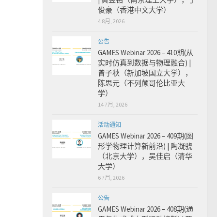
俊豪（香港中文大学）
4 8月, 2026
公告
GAMES Webinar 2026 – 410期(从
实时仿真到数据与物理融合) |
曾子秋（新加坡国立大学），
陈思元（不列颠哥伦比亚大
学）
14 7月, 2026
活动通知
GAMES Webinar 2026 – 409期(图
形学物理计算新前沿) | 陶凝骁
（北京大学），吴佳启（清华
大学）
6 7月, 2026
公告
GAMES Webinar 2026 – 408期(通